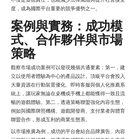
度，成為國際平台重要的競爭優勢之一。
案例與實務：成功模
式、合作夥伴與市場
策略
觀察市場成功案例可以發現幾個共通要素：第一，建
立以使用者體驗為中心的產品設計。頂級平台會投入
大量資源在行動裝置優化、即時客服與個人化推薦系
統上，讓玩家無論在桌機或手機上都能獲得一致且流
暢的遊戲體驗。第二，透過策略聯盟強化內容生態，
例如與國際牌照機構、遊戲開發商、支付業者與體育
聯盟合作，形成互利的商業生態系。
以市場推廣為例，成功的平台會結合品牌廣告、內容