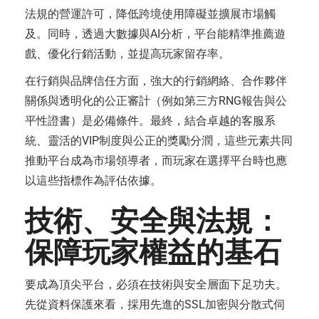
法規的營運許可，降低跨境使用障礙並擴展市場觸
及。同時，透過大數據與AI分析，平台能精準推薦遊
戲、優化行銷活動，並提高玩家留存率。
在行銷與品牌信任方面，強大的行銷網絡、合作夥伴
關係與透明化的公正審計（例如第三方RNG報告與公
平性證書）是必備條件。最終，結合卓越的客服系
統、靈活的VIP制度與公正的獎勵分潤，這些元素共同
推動平台成為市場領導者，而玩家在選擇平台時也應
以這些指標作為評估依據。
技術、安全與法規：
保障玩家權益的基石
要成為頂尖平台，必須在技術與安全層面下足功夫。
先從資料保護來看，採用先進的SSL加密與分散式伺