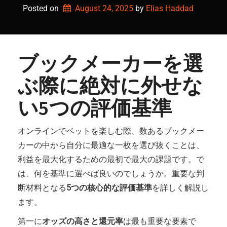
Posted on
August 24, 2025
by 
Elias Haddad
ブックメーカーを選
ぶ際に絶対に外せな
い5つの評価基準
オンラインでベットを楽しむ際、数あるブックメー
カーの中から自分に最適な一枚を選び抜くことは、
利益を最大化するための最初で最大の課題です。で
は、何を基準に選べば良いのでしょうか。重要な判
断材料となる
5つの核心的な評価基準
を詳しく解説し
ます。
第一に
オッズの高さと還元率
は最も重要な要素で