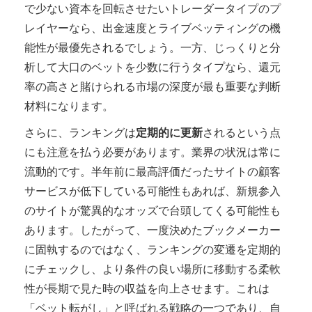
で少ない資本を回転させたいトレーダータイプのプ
レイヤーなら、出金速度とライブベッティングの機
能性が最優先されるでしょう。一方、じっくりと分
析して大口のベットを少数に行うタイプなら、還元
率の高さと賭けられる市場の深度が最も重要な判断
材料になります。
さらに、ランキングは
定期的に更新
されるという点
にも注意を払う必要があります。業界の状況は常に
流動的です。半年前に最高評価だったサイトの顧客
サービスが低下している可能性もあれば、新規参入
のサイトが驚異的なオッズで台頭してくる可能性も
あります。したがって、一度決めたブックメーカー
に固執するのではなく、ランキングの変遷を定期的
にチェックし、より条件の良い場所に移動する柔軟
性が長期で見た時の収益を向上させます。これは
「ベット転がし」と呼ばれる戦略の一つであり、自