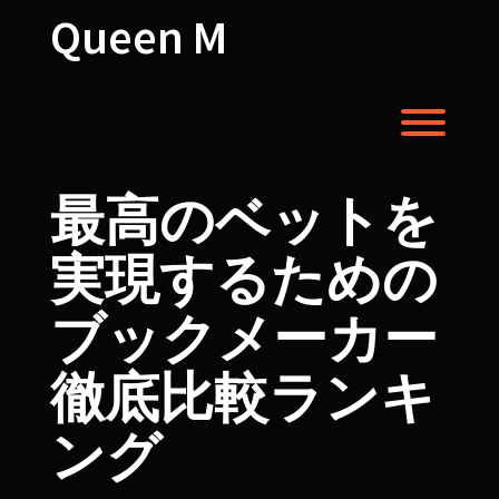
Skip
Queen M
to
content
Toggl
最高のベットを
実現するための
ブックメーカー
徹底比較ランキ
ング