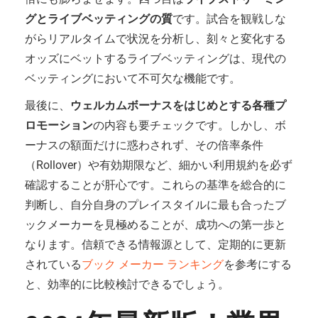
グとライブベッティングの質
です。試合を観戦しな
がらリアルタイムで状況を分析し、刻々と変化する
オッズにベットするライブベッティングは、現代の
ベッティングにおいて不可欠な機能です。
最後に、
ウェルカムボーナスをはじめとする各種プ
ロモーション
の内容も要チェックです。しかし、ボ
ーナスの額面だけに惑わされず、その倍率条件
（Rollover）や有効期限など、細かい利用規約を必ず
確認することが肝心です。これらの基準を総合的に
判断し、自分自身のプレイスタイルに最も合ったブ
ックメーカーを見極めることが、成功への第一歩と
なります。信頼できる情報源として、定期的に更新
されている
ブック メーカー ランキング
を参考にする
と、効率的に比較検討できるでしょう。