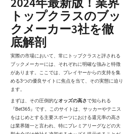
2024年最新版！業界
トップクラスのブッ
クメーカー3社を徹
底解剖
実際の市場において、常にトップクラスと評される
ブックメーカーには、それぞれに明確な強みと特徴
があります。ここでは、プレイヤーからの支持を集
める3つの優良サイトに焦点を当て、その実態に迫り
ます。
まずは、その圧倒的な
オッズの高さ
で知られる
『Bet365』です。このサイトは、サッカーやテニス
をはじめとする主要スポーツにおける還元率の高さ
は業界随一と言われ、特にプレミアリーグなどの大