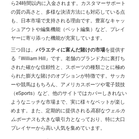
ら24時間以内に入金されます。カスタマーサポート
の質の高さと、多様な決済方法にも対応している点
も、日本市場で支持される理由です。豊富なキャッ
シュアウトや編集機能（ベット編集）など、プレイ
ヤーに寄り添った機能が充実しています。
三つ目は、
バラエティに富んだ賭けの市場
を提供す
る『William Hill』です。老舗のブランド力に裏打ち
された確かな信頼性と、スポーツの種類ごとに極め
られた膨大な賭けのオプションが特徴です。サッカ
ーや競馬はもちろん、アメリカスポーツや電子競技
（eSports）など、他のサイトではカバーしきれない
ようなニッチな市場まで、実に様々なベットが楽し
めます。また、定期的に提供される
高額なウェルカ
ムボーナス
も大きな吸引力となっており、特に大口
プレイヤーから高い人気を集めています。