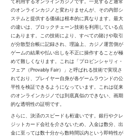
て利用するオンラインカジノです。一見すると通常
のオンラインカジノと変わりませんが、その内部シ
ステムと提供する価値は根本的に異なります。最大
の違いは、ブロックチェーン技術を利用している点
にあります。この技術により、すべての賭けや取引
が分散型台帳に記録され、理論上、カジノ運営側が
ゲームの結果や払い出しを不正に操作することが極
めて難しくなります。これは「プロビンシャリィ・
フェア（Provably Fair）」と呼ばれる技術で実現さ
れており、プレイヤー自身が各ゲームラウンドの公
平性を検証できるようになっています。これは従来
のオンラインカジノでは到底真似のできない、画期
的な透明性の証明です。
さらに、決済のスピードも桁違いです。銀行やクレ
ジットカード会社を介さないため、入金は数分、出
金に至っては数十分から数時間以内という即時性が