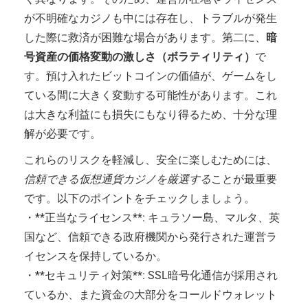
が不明確なカジノも中には存在し、トラブルが発生
した際に救済が困難な場合があります。第二に、
暗
号資産の価格変動の激しさ（ボラティリティ）
で
す。預け入れたビットコインの価値が、ゲームをし
ている間に大きく変動する可能性があります。これ
は大きな利益にも損失にもなり得るため、十分な理
解が必要です。
これらのリスクを軽減し、安全に楽しむためには、
信頼できる仮想通貨カジノを厳選する
ことが最重要
です。以下のポイントをチェックしましょう。
・**正当なライセンス**: キュラソー島、マルタ、英
国など、信頼できる政府機関から発行された運営ラ
イセンスを保持しているか。
・**セキュリティ対策**: SSL暗号化通信が採用され
ているか、また資金の大部分をコールドウォレット