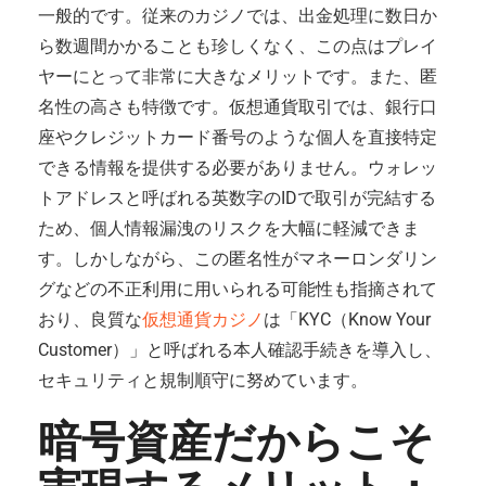
一般的です。従来のカジノでは、出金処理に数日か
ら数週間かかることも珍しくなく、この点はプレイ
ヤーにとって非常に大きなメリットです。また、匿
名性の高さも特徴です。仮想通貨取引では、銀行口
座やクレジットカード番号のような個人を直接特定
できる情報を提供する必要がありません。ウォレッ
トアドレスと呼ばれる英数字のIDで取引が完結する
ため、個人情報漏洩のリスクを大幅に軽減できま
す。しかしながら、この匿名性がマネーロンダリン
グなどの不正利用に用いられる可能性も指摘されて
おり、良質な
仮想通貨カジノ
は「KYC（Know Your
Customer）」と呼ばれる本人確認手続きを導入し、
セキュリティと規制順守に努めています。
暗号資産だからこそ