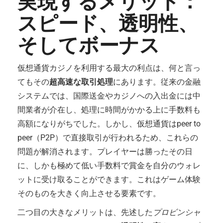
実現するメリット：
スピード、透明性、
そしてボーナス
仮想通貨カジノを利用する最大の利点は、何と言っ
てもその
超高速な取引処理
にあります。従来の金融
システムでは、国際送金やカジノへの入出金には中
間業者が介在し、処理に時間がかかる上に手数料も
高額になりがちでした。しかし、仮想通貨はpeer to
peer（P2P）で直接取引が行われるため、これらの
問題が解消されます。プレイヤーは勝ったその日
に、しかも極めて低い手数料で賞金を自分のウォレ
ットに受け取ることができます。これはゲーム体験
そのものを大きく向上させる要素です。
二つ目の大きなメリットは、先述した
プロビンシャ