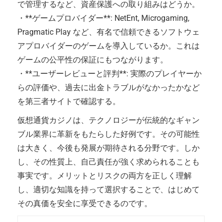
で管理するなど、資産保護への取り組みはどうか。
・**ゲームプロバイダー**: NetEnt, Microgaming,
Pragmatic Play など、有名で信頼できるソフトウェ
アプロバイダーのゲームを導入しているか。これは
ゲームの公平性の保証にもつながります。
・**ユーザーレビューと評判**: 実際のプレイヤーか
らの評価や、過去に出金トラブルがなかったかなど
を第三者サイトで確認する。
仮想通貨カジノは、テクノロジーが伝統的なギャン
ブル業界に革新をもたらした好例です。その可能性
は大きく、今後も発展が期待される分野です。しか
し、その性質上、自己責任が強く求められることも
事実です。メリットとリスクの両方を正しく理解
し、適切な知識を持って選択することで、はじめて
その真価を安全に享受できるのです。