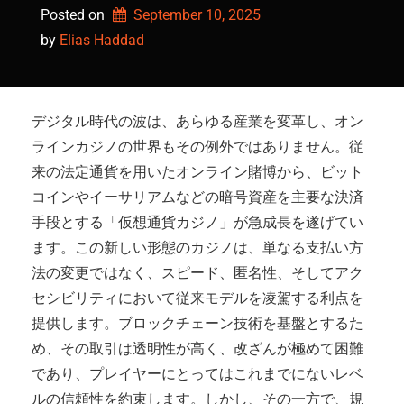
Posted on
September 10, 2025
by 
Elias Haddad
デジタル時代の波は、あらゆる産業を変革し、オン
ラインカジノの世界もその例外ではありません。従
来の法定通貨を用いたオンライン賭博から、ビット
コインやイーサリアムなどの暗号資産を主要な決済
手段とする「仮想通貨カジノ」が急成長を遂げてい
ます。この新しい形態のカジノは、単なる支払い方
法の変更ではなく、スピード、匿名性、そしてアク
セシビリティにおいて従来モデルを凌駕する利点を
提供します。ブロックチェーン技術を基盤とするた
め、その取引は透明性が高く、改ざんが極めて困難
であり、プレイヤーにとってはこれまでにないレベ
ルの信頼性を約束します。しかし、その一方で、規