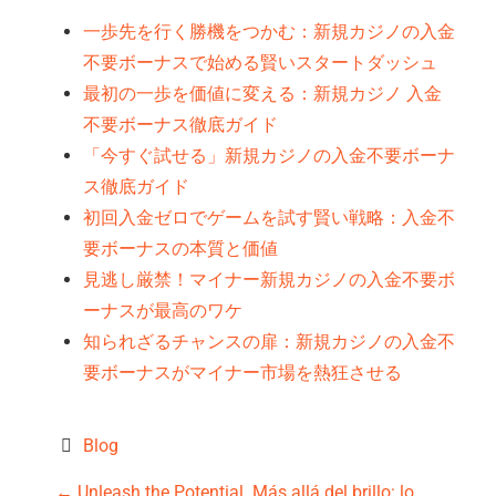
一歩先を行く勝機をつかむ：新規カジノの入金
不要ボーナスで始める賢いスタートダッシュ
最初の一歩を価値に変える：新規カジノ 入金
不要ボーナス徹底ガイド
「今すぐ試せる」新規カジノの入金不要ボーナ
ス徹底ガイド
初回入金ゼロでゲームを試す賢い戦略：入金不
要ボーナスの本質と価値
見逃し厳禁！マイナー新規カジノの入金不要ボ
ーナスが最高のワケ
知られざるチャンスの扉：新規カジノの入金不
要ボーナスがマイナー市場を熱狂させる
Blog
←
Unleash the Potential
Más allá del brillo: lo