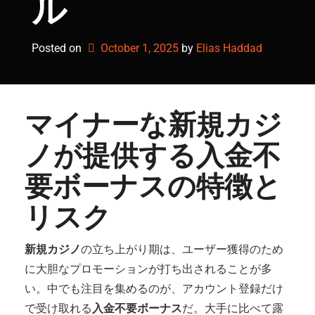
ル
Posted on
October 1, 2025
by 
Elias Haddad
マイナーな新規カジ
ノが提供する入金不
要ボーナスの特徴と
リスク
新規カジノ
の立ち上がり期は、ユーザー獲得のため
に大胆なプロモーションが打ち出されることが多
い。中でも注目を集めるのが、アカウント登録だけ
で受け取れる
入金不要ボーナス
だ。大手に比べて露