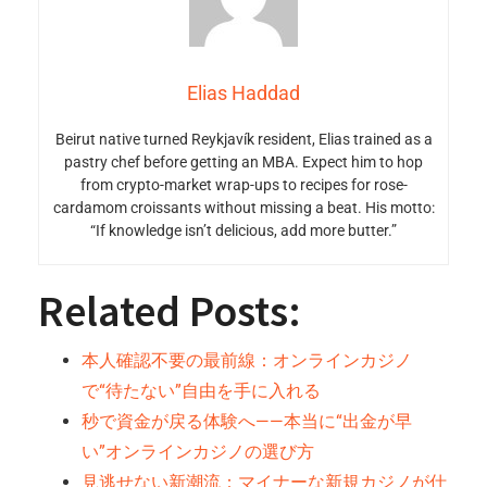
Elias Haddad
Beirut native turned Reykjavík resident, Elias trained as a
pastry chef before getting an MBA. Expect him to hop
from crypto-market wrap-ups to recipes for rose-
cardamom croissants without missing a beat. His motto:
“If knowledge isn’t delicious, add more butter.”
Related Posts:
本人確認不要の最前線：オンラインカジノ
で“待たない”自由を手に入れる
秒で資金が戻る体験へ——本当に“出金が早
い”オンラインカジノの選び方
見逃せない新潮流：マイナーな新規カジノが仕