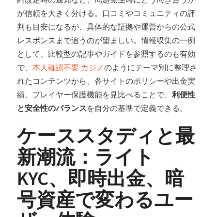
が信頼を大きく分ける。口コミやコミュニティの評
判も目安になるが、具体的な証拠や運営からの公式
レスポンスまで追うのが望ましい。情報収集の一例
として、比較型の記事やガイドを参照するのも有効
で、
本人確認不要 カジノ
のようにテーマ別に整理さ
れたコンテンツから、各サイトのポリシーや出金実
績、プレイヤー保護機能を見比べることで、
利便性
と安全性のバランス
を自分の基準で定義できる。
ケーススタディと最
新潮流：ライト
KYC、即時出金、暗
号資産で変わるユー