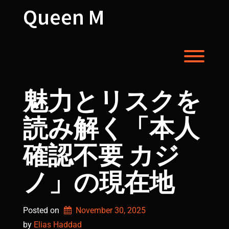
Skip
Queen M
to
content
Toggl
魅力とリスクを
読み解く「本人
確認不要 カジ
ノ」の現在地
Posted on
November 30, 2025
by 
Elias Haddad