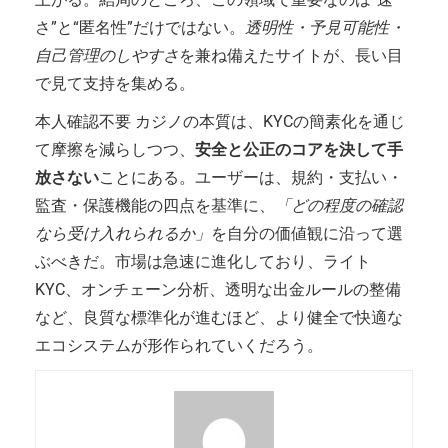
さ”と“匿名性”だけではない。
透明性・予見可能性・
自己管理のしやすさ
を兼ね備えたサイトが、長い目
で見て支持を集める。
本人確認不要 カジノの本質は、KYCの簡素化を通じ
て摩擦を減らしつつ、
安全と公正のコアを決して手
放さない
ことにある。ユーザーは、規約・支払い・
監査・保護機能の四点を基準に、
「どの程度の確認
なら受け入れられるか」
を自分の価値観に沿って選
ぶべきだ。市場は急速に進化しており、ライト
KYC、オンチェーン分析、透明な出金ルールの整備
など、良質な標準化が進むほど、より健全で快適な
エコシステムが形作られていくだろう。