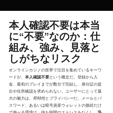
本人確認不要は本当
に“不要”なのか：仕
組み、強み、見落と
しがちなリスク
オンラインカジノの世界で注目を集めているキーワ
ードが、
本人確認不要
という概念だ。登録から入
金、最初のプレイまでが数分で完結し、身分証の提
出や住所確認を求められない。ユーザーにとって最
大の魅力は、
即時性
と
プライバシー
だ。メールとパ
スワード、あるいは暗号資産ウォレットの接続だけ
で遊べる環境は、待ち時間のストレスをなくし、
迅