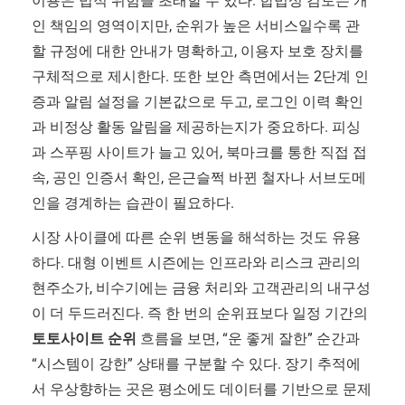
이용은 법적 위험을 초래할 수 있다. 합법성 검토는 개
인 책임의 영역이지만, 순위가 높은 서비스일수록 관
할 규정에 대한 안내가 명확하고, 이용자 보호 장치를
구체적으로 제시한다. 또한 보안 측면에서는 2단계 인
증과 알림 설정을 기본값으로 두고, 로그인 이력 확인
과 비정상 활동 알림을 제공하는지가 중요하다. 피싱
과 스푸핑 사이트가 늘고 있어, 북마크를 통한 직접 접
속, 공인 인증서 확인, 은근슬쩍 바뀐 철자나 서브도메
인을 경계하는 습관이 필요하다.
시장 사이클에 따른 순위 변동을 해석하는 것도 유용
하다. 대형 이벤트 시즌에는 인프라와 리스크 관리의
현주소가, 비수기에는 금융 처리와 고객관리의 내구성
이 더 두드러진다. 즉 한 번의 순위표보다 일정 기간의
토토사이트 순위
흐름을 보면, “운 좋게 잘한” 순간과
“시스템이 강한” 상태를 구분할 수 있다. 장기 추적에
서 우상향하는 곳은 평소에도 데이터를 기반으로 문제