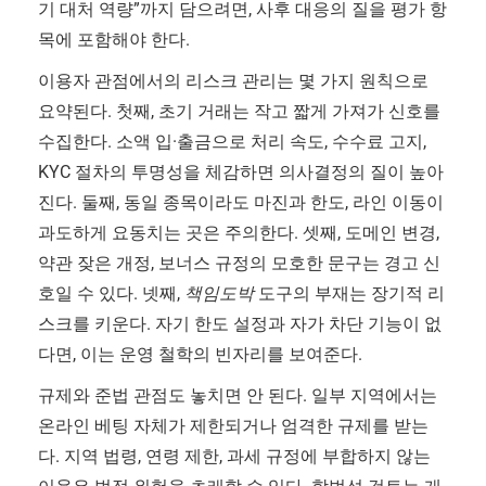
기 대처 역량”까지 담으려면, 사후 대응의 질을 평가 항
목에 포함해야 한다.
이용자 관점에서의 리스크 관리는 몇 가지 원칙으로
요약된다. 첫째, 초기 거래는 작고 짧게 가져가 신호를
수집한다. 소액 입·출금으로 처리 속도, 수수료 고지,
KYC 절차의 투명성을 체감하면 의사결정의 질이 높아
진다. 둘째, 동일 종목이라도 마진과 한도, 라인 이동이
과도하게 요동치는 곳은 주의한다. 셋째, 도메인 변경,
약관 잦은 개정, 보너스 규정의 모호한 문구는 경고 신
호일 수 있다. 넷째,
책임도박
도구의 부재는 장기적 리
스크를 키운다. 자기 한도 설정과 자가 차단 기능이 없
다면, 이는 운영 철학의 빈자리를 보여준다.
규제와 준법 관점도 놓치면 안 된다. 일부 지역에서는
온라인 베팅 자체가 제한되거나 엄격한 규제를 받는
다. 지역 법령, 연령 제한, 과세 규정에 부합하지 않는