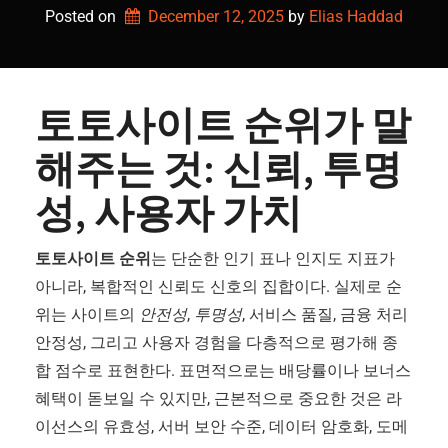
Posted on
December 12, 2025
by 
Elias Haddad
토토사이트 순위가 말
해주는 것: 신뢰, 투명
성, 사용자 가치
토토사이트 순위
는 단순한 인기 표나 인지도 지표가
아니라, 복합적인 신뢰도 신호의 집합이다. 실제로 순
위는 사이트의
안전성
,
투명성
, 서비스 품질, 금융 처리
안정성, 그리고 사용자 경험을 다층적으로 평가해 종
합 점수로 표현한다. 표면적으로는 배당률이나 보너스
혜택이 돋보일 수 있지만, 근본적으로 중요한 것은 라
이선스의 유효성, 서버 보안 수준, 데이터 암호화, 도메