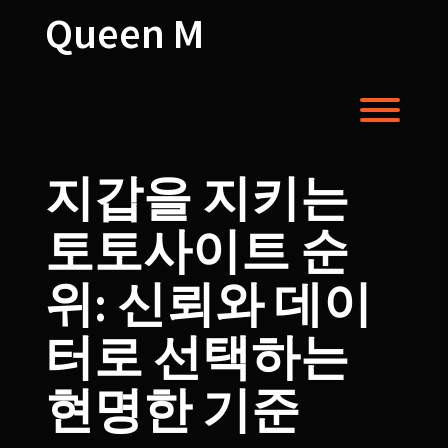
Skip
Queen M
to
content
Toggl
지갑을 지키는
토토사이트 순
위: 신뢰와 데이
터로 선택하는
현명한 기준