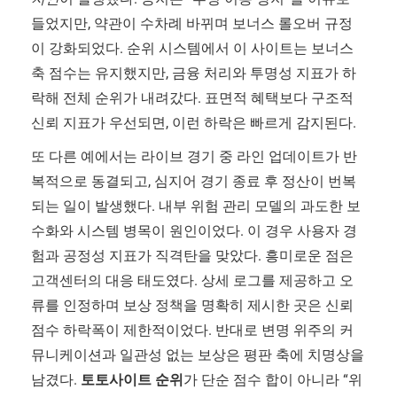
들었지만, 약관이 수차례 바뀌며 보너스 롤오버 규정
이 강화되었다. 순위 시스템에서 이 사이트는 보너스
축 점수는 유지했지만, 금융 처리와 투명성 지표가 하
락해 전체 순위가 내려갔다. 표면적 혜택보다 구조적
신뢰 지표가 우선되면, 이런 하락은 빠르게 감지된다.
또 다른 예에서는 라이브 경기 중 라인 업데이트가 반
복적으로 동결되고, 심지어 경기 종료 후 정산이 번복
되는 일이 발생했다. 내부 위험 관리 모델의 과도한 보
수화와 시스템 병목이 원인이었다. 이 경우 사용자 경
험과 공정성 지표가 직격탄을 맞았다. 흥미로운 점은
고객센터의 대응 태도였다. 상세 로그를 제공하고 오
류를 인정하며 보상 정책을 명확히 제시한 곳은 신뢰
점수 하락폭이 제한적이었다. 반대로 변명 위주의 커
뮤니케이션과 일관성 없는 보상은 평판 축에 치명상을
남겼다.
토토사이트 순위
가 단순 점수 합이 아니라 “위