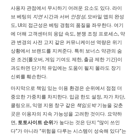
사용자 관점에서 무시하기 어려운 요소도 있다. 라이
브 베팅의
지연
시간과 서버
안정성
, 모바일 앱의 완성
도, UI의 접근성은 베팅 경험의 품질을 좌우한다. 여기
에 더해 고객센터의 응답 속도, 분쟁 조정 프로세스, 약
관 변경의 사전 고지 같은 커뮤니케이션 역량은 위기
상황에서 브랜드를 지켜준다. 특히 보너스 약관의 숨
은 조건(롤오버, 게임 기여도 제한, 출금 제한 기간)이
과도하면 단기적 유입에는 도움이 될지 몰라도 장기
신뢰를 훼손한다.
마지막으로 책임 있는 이용 환경은 순위에서 점점 더
중요한 가중치를 차지한다. 입금 한도 설정, 자가 차단,
쿨링오프, 익명 지원 창구 같은
책임도박
기능을 갖춘
곳은 이용자의 지속 가능성을 고려한 것이다. 요약하
면,
토토사이트 순위
가 높다는 것은 단지 “많이 쓰인
다”가 아니라 “위험을 다루는 시스템이 성숙해 있다”는