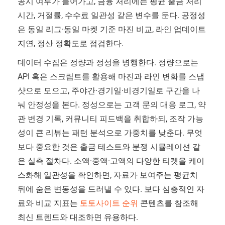
공시 여부가 들어가고, 금융 처리에는 평균 출금 처리
시간, 거절률, 수수료 일관성 같은 변수를 둔다. 공정성
은 동일 리그·동일 마켓 기준 마진 비교, 라인 업데이트
지연, 정산 정확도로 점검한다.
데이터 수집은 정량과 정성을 병행한다. 정량으로는
API 혹은 스크립트를 활용해 마진과 라인 변화를 스냅
샷으로 모으고, 주야간·경기일·비경기일로 구간을 나
눠 안정성을 본다. 정성으로는 고객 문의 대응 로그, 약
관 변경 기록, 커뮤니티 피드백을 취합하되, 조작 가능
성이 큰 리뷰는 패턴 분석으로 가중치를 낮춘다. 무엇
보다 중요한 것은 출금 테스트와 분쟁 시뮬레이션 같
은 실측 절차다. 소액·중액·고액의 다양한 티켓을 케이
스화해 일관성을 확인하면, 자료가 보여주는 평균치
뒤에 숨은 변동성을 드러낼 수 있다. 보다 심층적인 자
료와 비교 지표는
토토사이트 순위
콘텐츠를 참조해
최신 트렌드와 대조하면 유용하다.