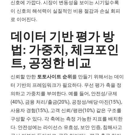
신호에 가깝다. 시장이 변동성을 보이는 시기일수록
이 신호의 해석력이 실질적인 비용 절감과 손실 회피
로 이어진다.
데이터 기반 평가 방
법: 가중치, 체크포인
트, 공정한 비교
신뢰할 만한
토토사이트 순위
를 만들기 위해서는 데이
터 기반의 프레임워크가 필요하다. 우선 평가 축을 정
의하고 가중치를 부여한다. 예를 들어, 안전성/규제
(40%), 금융 처리/출금(20%), 공정성/배당·마진(15%),
사용자 경험(15%), 고객 신뢰/평판(10%) 같은 구조를
구성할 수 있다. 각 축에는 측정 가능한 지표를 배치한
다. 안전성에는 라이선스 유효성, 보안 인증, 침해사고