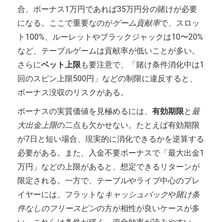
合、ボーナス1万円であれば35万円分の賭けが必要
になる。ここで重要なのが
ゲーム貢献率
で、スロッ
ト100%、ルーレットやブラックジャックは10〜20%
など、テーブルゲームは貢献率が低いことが多い。
さらに
ベット上限
も要注意で、「賭け条件消化中は1
回のスピン上限500円」などの制限に違反すると、
ボーナス没収のリスクがある。
ボーナスの実質価値を見極めるには、
有効期限
と
最
大出金上限
の二点も欠かせない。たとえば有効期限
が7日と短い場合、現実的に消化できるかを逆算する
必要がある。また、入金不要ボーナスで「最大出金1
万円」などの上限があると、想定できるリターンが
限定される。一方で、テーブルやライブ中心のプレ
イヤーには、フラットな
キャッシュバック
や
賭け条
件なしのフリースピン
の方が相性が良いケースが多