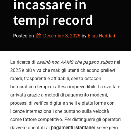
incassare in
tempi record
Posted on
December 8, 2025
by 
Elias Haddad
La ricerca di
casinò non AAMS che pagano subito
nel
2025 è più viva che mai: gli utenti chiedono prelievi
rapidi, trasparenti e affidabili, senza ostacoli
burocratici o tempi di attesa imprevedibili. La svolta è
arrivata grazie a metodi di pagamento moderni,
processi di verifica digitale snelli e piattaforme con
licenze internazionali che puntano sulla velocità
come fattore competitivo. Per distinguere gli operatori
davvero orientati ai
pagamenti istantanei
, serve però