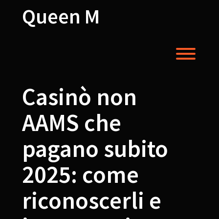
Skip
Queen M
to
content
Toggl
Casinò non
AAMS che
pagano subito
2025: come
riconoscerli e