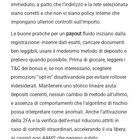
immediato, a patto che l’indirizzo e la rete selezionata
siano corretti e che non vi siano policy interne che
impongano ulteriori controlli sull’importo.
Le buone pratiche per un
payout
fluido iniziano dalla
registrazione: inserire dati esatti, caricare documenti
ben leggibili, usare il medesimo metodo di deposito e
prelievo quando possibile. Prima di giocare, leggere i
T&C dei bonus e, se non interessano, scegliere
promozioni “opt-in” disattivandole per evitare rollover
indesiderati. Mantenere uno storico lineare aiuta:
depositi coerenti, nessun cambio di metodo all’ultimo,
e assenza di comportamenti che l’algoritmo di rischio
possa interpretare come anomali. Anche l’attivazione
della 2FA e la verifica dell’e-mail riducono attriti in
caso di controlli straordinari, accelerando il via libera
ai
casinò non AAMS che pagano subito
.