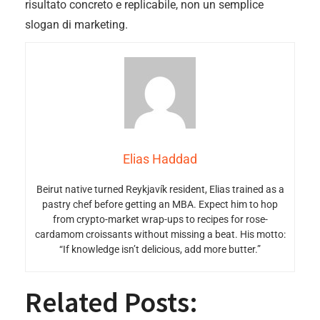
risultato concreto e replicabile, non un semplice
slogan di marketing.
Elias Haddad
Beirut native turned Reykjavík resident, Elias trained as a
pastry chef before getting an MBA. Expect him to hop
from crypto-market wrap-ups to recipes for rose-
cardamom croissants without missing a beat. His motto:
“If knowledge isn’t delicious, add more butter.”
Related Posts: