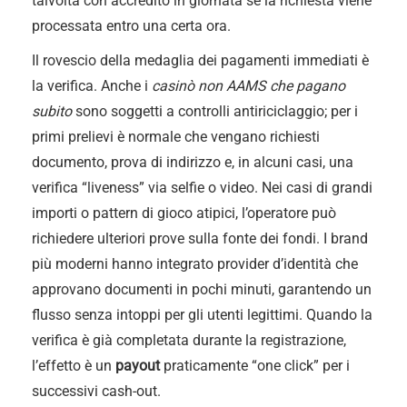
talvolta con accredito in giornata se la richiesta viene
processata entro una certa ora.
Il rovescio della medaglia dei pagamenti immediati è
la verifica. Anche i
casinò non AAMS che pagano
subito
sono soggetti a controlli antiriciclaggio; per i
primi prelievi è normale che vengano richiesti
documento, prova di indirizzo e, in alcuni casi, una
verifica “liveness” via selfie o video. Nei casi di grandi
importi o pattern di gioco atipici, l’operatore può
richiedere ulteriori prove sulla fonte dei fondi. I brand
più moderni hanno integrato provider d’identità che
approvano documenti in pochi minuti, garantendo un
flusso senza intoppi per gli utenti legittimi. Quando la
verifica è già completata durante la registrazione,
l’effetto è un
payout
praticamente “one click” per i
successivi cash-out.