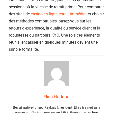
sessions où la vitesse de retrait prime. Pour comparer
des sites de
casino en ligne retrait immédiat
et choisir
des méthodes compatibles, basez-vous sur les
retours d’expérience, la qualité du service client et la
robustesse du parcours KYC. Une fois ces éléments
réunis, encaisser en quelques minutes devient une
simple formalité.
Elias Haddad
Beirut native turned Reykjavík resident, Elias trained as a
pastry chef before getting an MBA. Expect him to hop