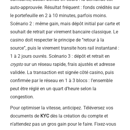
auto-approuvée. Résultat fréquent : fonds crédités sur
le portefeuille en 2 à 10 minutes, parfois moins.
Scénario 2 : même gain, mais dépôt initial par carte et
souhait de retrait par virement bancaire classique. Le
casino doit respecter le principe de “retour à la
source”, puis le virement transite hors rail instantané :
1 à 2 jours ouvrés. Scénario 3 : dépôt et retrait en
crypto
sur un réseau rapide, frais ajustés et adresse
validée. La transaction est signée côté casino, puis
confirmée par le réseau en 1 à 3 blocs : l’ensemble
peut être réglé en un quart d’heure selon la
congestion.
Pour optimiser la vitesse, anticipez. Téléversez vos
documents de
KYC
dès la création du compte et
n’attendez pas un gros gain pour le faire. Fixez-vous