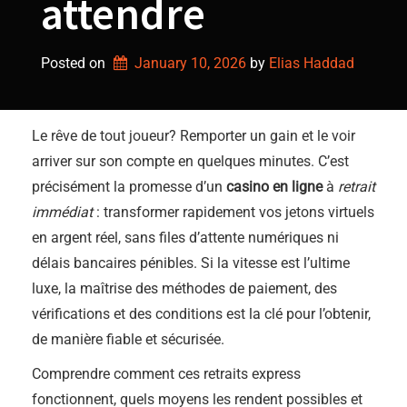
attendre
Posted on
January 10, 2026
by 
Elias Haddad
Le rêve de tout joueur? Remporter un gain et le voir
arriver sur son compte en quelques minutes. C’est
précisément la promesse d’un
casino en ligne
à
retrait
immédiat
: transformer rapidement vos jetons virtuels
en argent réel, sans files d’attente numériques ni
délais bancaires pénibles. Si la vitesse est l’ultime
luxe, la maîtrise des méthodes de paiement, des
vérifications et des conditions est la clé pour l’obtenir,
de manière fiable et sécurisée.
Comprendre comment ces retraits express
fonctionnent, quels moyens les rendent possibles et