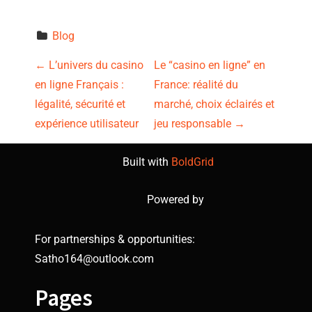
Blog
P
←
L’univers du casino
Le “casino en ligne” en
en ligne Français :
France: réalité du
o
légalité, sécurité et
marché, choix éclairés et
s
expérience utilisateur
jeu responsable
→
t
Built with
BoldGrid
n
Powered by
a
For partnerships & opportunities:
v
Satho164@outlook.com
i
Pages