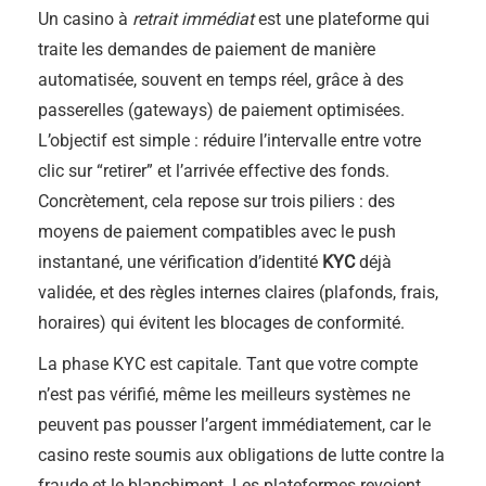
Un casino à
retrait immédiat
est une plateforme qui
traite les demandes de paiement de manière
automatisée, souvent en temps réel, grâce à des
passerelles (gateways) de paiement optimisées.
L’objectif est simple : réduire l’intervalle entre votre
clic sur “retirer” et l’arrivée effective des fonds.
Concrètement, cela repose sur trois piliers : des
moyens de paiement compatibles avec le push
instantané, une vérification d’identité
KYC
déjà
validée, et des règles internes claires (plafonds, frais,
horaires) qui évitent les blocages de conformité.
La phase KYC est capitale. Tant que votre compte
n’est pas vérifié, même les meilleurs systèmes ne
peuvent pas pousser l’argent immédiatement, car le
casino reste soumis aux obligations de lutte contre la
fraude et le blanchiment. Les plateformes revoient