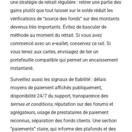
une stratégie de retrait régulière : retirer une partie des
gains plutôt que tout laisser sur le solde réduit les
vérifications de “source des fonds” sur des montants
devenus très importants. Évitez de basculer de
méthode au moment du retrait. Si vous avez
commencé avec un e-wallet, conservez ce rail. Si
vous tenez aux cartes, envisagez de lier un
portefeuille compatible qui permet un encaissement
instantané.
Surveillez aussi les signaux de fiabilité : délais
moyens de paiement affichés publiquement,
disponibilité 24/7 du support, transparence des
termes et conditions
, réputation sur des forums et
agrégateurs, usage de prestataires de paiement
reconnus, séparation des fonds clients. Une section
“paiements” claire, qui informe des plafonds et des