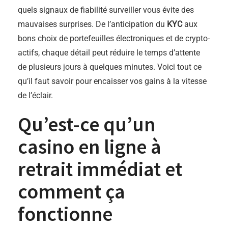
quels signaux de fiabilité surveiller vous évite des
mauvaises surprises. De l’anticipation du
KYC
aux
bons choix de portefeuilles électroniques et de crypto-
actifs, chaque détail peut réduire le temps d’attente
de plusieurs jours à quelques minutes. Voici tout ce
qu’il faut savoir pour encaisser vos gains à la vitesse
de l’éclair.
Qu’est-ce qu’un
casino en ligne à
retrait immédiat et
comment ça
fonctionne