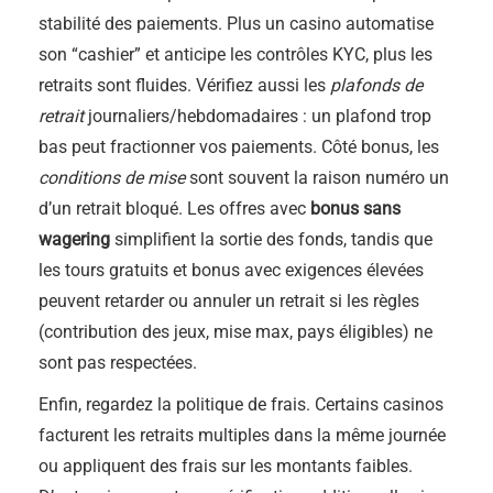
stabilité des paiements. Plus un casino automatise
son “cashier” et anticipe les contrôles KYC, plus les
retraits sont fluides. Vérifiez aussi les
plafonds de
retrait
journaliers/hebdomadaires : un plafond trop
bas peut fractionner vos paiements. Côté bonus, les
conditions de mise
sont souvent la raison numéro un
d’un retrait bloqué. Les offres avec
bonus sans
wagering
simplifient la sortie des fonds, tandis que
les tours gratuits et bonus avec exigences élevées
peuvent retarder ou annuler un retrait si les règles
(contribution des jeux, mise max, pays éligibles) ne
sont pas respectées.
Enfin, regardez la politique de frais. Certains casinos
facturent les retraits multiples dans la même journée
ou appliquent des frais sur les montants faibles.