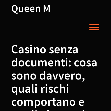
Skip
Queen M
to
content
Toggl
Casino senza
documenti: cosa
sono davvero,
quali rischi
comportano e