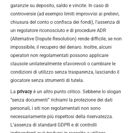
garanzie su deposito, saldo e vincite. In caso di
controversie (ad esempio limiti improvvisi ai prelievi,
chiusura del conto o confisca dei fondi), l’assenza di
un regolatore riconosciuto e di procedure ADR
(Alternative Dispute Resolution) rende difficile, se non
impossibile, il recupero del denaro. Inoltre, alcuni
operatori non regolamentati possono applicare
clausole unilateralmente sfavorevoli o cambiare le
condizioni di utilizzo senza trasparenza, lasciando il
giocatore senza strumenti di tutela.
La
privacy
è un altro punto critico. Sebbene lo slogan
“senza documenti” richiami la protezione dei dati
personali, i siti non regolamentati non sono
necessariamente più rispettosi della riservatezza.
L’assenza di standard GDPR e di controlli