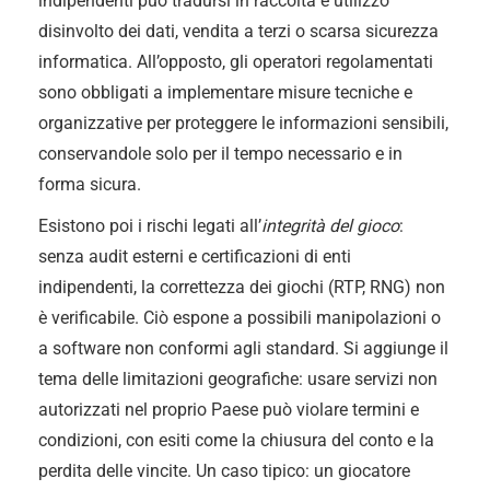
indipendenti può tradursi in raccolta e utilizzo
disinvolto dei dati, vendita a terzi o scarsa sicurezza
informatica. All’opposto, gli operatori regolamentati
sono obbligati a implementare misure tecniche e
organizzative per proteggere le informazioni sensibili,
conservandole solo per il tempo necessario e in
forma sicura.
Esistono poi i rischi legati all’
integrità del gioco
:
senza audit esterni e certificazioni di enti
indipendenti, la correttezza dei giochi (RTP, RNG) non
è verificabile. Ciò espone a possibili manipolazioni o
a software non conformi agli standard. Si aggiunge il
tema delle limitazioni geografiche: usare servizi non
autorizzati nel proprio Paese può violare termini e
condizioni, con esiti come la chiusura del conto e la
perdita delle vincite. Un caso tipico: un giocatore