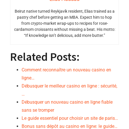
Beirut native turned Reykjavík resident, Elias trained as a
pastry chef before getting an MBA. Expect him to hop
from crypto-market wrap-ups to recipes for rose-
cardamom croissants without missing a beat. His motto:
“If knowledge isn’t delicious, add more butter.”
Related Posts:
Comment reconnaître un nouveau casino en
ligne…
Débusquer le meilleur casino en ligne : sécurité,
…
Débusquer un nouveau casino en ligne fiable
sans se tromper
Le guide essentiel pour choisir un site de paris…
Bonus sans dépôt au casino en ligne: le guide…