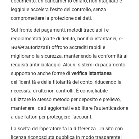
documento, un caricamento chiaro, non ritagliato e
leggibile accelera l’esito del controllo, senza
compromettere la protezione dei dati.
Sul fronte dei pagamenti, metodi tracciabili e
regolamentati (carte di debito, bonifici istantanei,
e-
wallet
autorizzati) offrono accrediti rapidi e
migliorano la sicurezza, mantenendo la conformità ai
requisiti antiriciclaggio. Alcuni sistemi di pagamento
supportano anche forme di
verifica istantanea
dell’identità e della titolarità del conto, riducendo la
necessità di ulteriori controlli. È consigliabile
utilizzare lo stesso metodo per deposito e prelievo,
mantenere i dati aggiornati e abilitare l’autenticazione
a due fattori per proteggere l’account.
La scelta dell’operatore fa la differenza. Un sito con
licenza riconosciuta pubblica in modo trasparente i