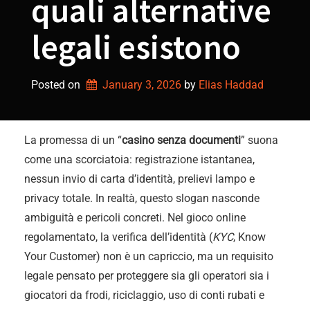
quali alternative
legali esistono
Posted on
January 3, 2026
by 
Elias Haddad
La promessa di un “
casino senza documenti
” suona
come una scorciatoia: registrazione istantanea,
nessun invio di carta d’identità, prelievi lampo e
privacy totale. In realtà, questo slogan nasconde
ambiguità e pericoli concreti. Nel gioco online
regolamentato, la verifica dell’identità (
KYC
, Know
Your Customer) non è un capriccio, ma un requisito
legale pensato per proteggere sia gli operatori sia i
giocatori da frodi, riciclaggio, uso di conti rubati e