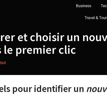
Business
Tec
Travel & Tour
r et choisir un nouv
s le premier clic
ddad
iels pour identifier un
nouv