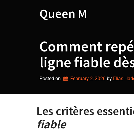
Skip
to
Queen M
content
Comment repére
ligne fiable dè
Posted on
February 2, 2026
by 
Elias Ha
Les critères essent
fiable