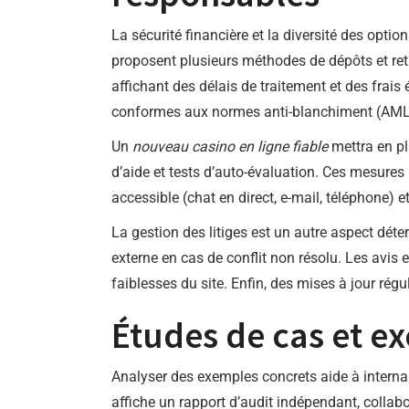
La sécurité financière et la diversité des opt
proposent plusieurs méthodes de dépôts et retr
affichant des délais de traitement et des frais 
conformes aux normes anti-blanchiment (AML
Un
nouveau casino en ligne fiable
mettra en pla
d’aide et tests d’auto-évaluation. Ces mesures 
accessible (chat en direct, e-mail, téléphone)
La gestion des litiges est un autre aspect dét
externe en cas de conflit non résolu. Les avis 
faiblesses du site. Enfin, des mises à jour rég
Études de cas et e
Analyser des exemples concrets aide à internali
affiche un rapport d’audit indépendant, collab