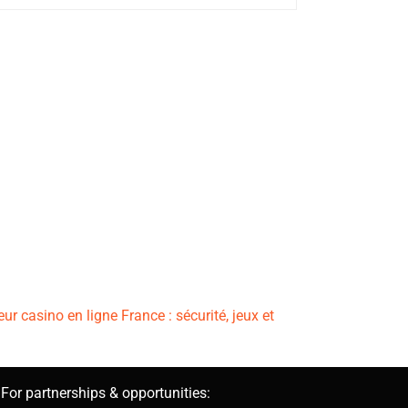
ur casino en ligne France : sécurité, jeux et
For partnerships & opportunities: