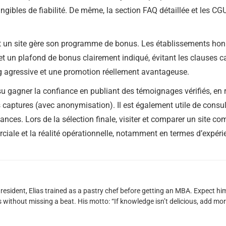
ngibles de fiabilité. De même, la section FAQ détaillée et les 
ont un site gère son programme de bonus. Les établissements ho
 et un plafond de bonus clairement indiqué, évitant les clauses 
ng agressive et une promotion réellement avantageuse.
t su gagner la confiance en publiant des témoignages vérifiés, e
es captures (avec anonymisation). Il est également utile de consu
nces. Lors de la sélection finale, visiter et comparer un site 
ciale et la réalité opérationnelle, notamment en termes d’expérie
 resident, Elias trained as a pastry chef before getting an MBA. Expect 
ithout missing a beat. His motto: “If knowledge isn’t delicious, add more