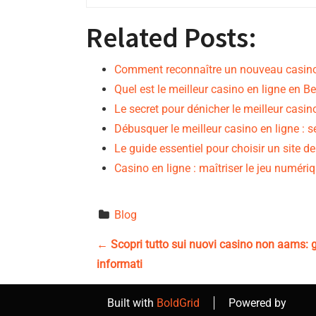
Related Posts:
Comment reconnaître un nouveau casino
Quel est le meilleur casino en ligne en B
Le secret pour dénicher le meilleur casin
Débusquer le meilleur casino en ligne : s
Le guide essentiel pour choisir un site d
Casino en ligne : maîtriser le jeu numéri
Blog
P
←
Scopri tutto sui nuovi casino non aams: 
informati
o
s
Built with
BoldGrid
Powered by