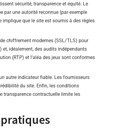
ssent sécurité, transparence et équité. Le
vrée par une autorité reconnue (par exemple
e implique que le site est soumis à des règles
es de chiffrement modernes (SSL/TLS) pour
) et, idéalement, des audits indépendants
tion (RTP) et l’aléa des jeux sont conformes
n autre indicateur fiable. Les fournisseurs
dibilité du site. Enfin, les conditions
ne transparence contractuelle limite les
 pratiques