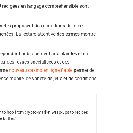
CGU rédigées en langage compréhensible sont
nnêtes proposent des conditions de mise
cachées. La lecture attentive des termes montre
n répondant publiquement aux plaintes et en
lter des revues spécialisées et des
comme
nouveau casino en ligne fiable
permet de
nce mobile, de variété de jeux et de conditions
him to hop from crypto-market wrap-ups to recipes
 butter.”