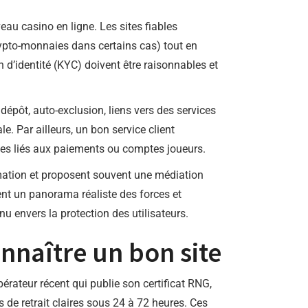
au casino en ligne. Les sites fiables
crypto-monnaies dans certains cas) tout en
on d’identité (KYC) doivent être raisonnables et
 dépôt, auto-exclusion, liens vers des services
e. Par ailleurs, un bon service client
èmes liés aux paiements ou comptes joueurs.
lamation et proposent souvent une médiation
rent un panorama réaliste des forces et
u envers la protection des utilisateurs.
nnaître un bon site
érateur récent qui publie son certificat RNG,
 de retrait claires sous 24 à 72 heures. Ces