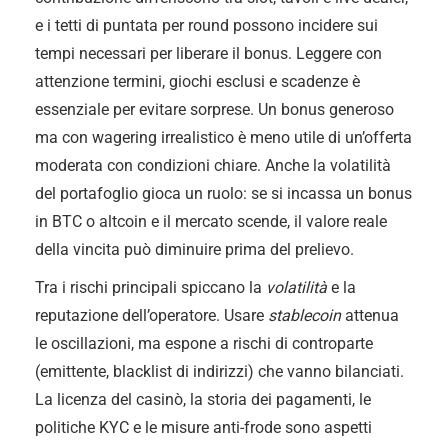
e i tetti di puntata per round possono incidere sui
tempi necessari per liberare il bonus. Leggere con
attenzione termini, giochi esclusi e scadenze è
essenziale per evitare sorprese. Un bonus generoso
ma con wagering irrealistico è meno utile di un’offerta
moderata con condizioni chiare. Anche la volatilità
del portafoglio gioca un ruolo: se si incassa un bonus
in BTC o altcoin e il mercato scende, il valore reale
della vincita può diminuire prima del prelievo.
Tra i rischi principali spiccano la
volatilità
e la
reputazione dell’operatore. Usare
stablecoin
attenua
le oscillazioni, ma espone a rischi di controparte
(emittente, blacklist di indirizzi) che vanno bilanciati.
La licenza del casinò, la storia dei pagamenti, le
politiche KYC e le misure anti-frode sono aspetti