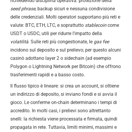
richiedendo disciplina operativa: protezione della
seed phrase
, backup sicuri e nessuna condivisione
delle credenziali. Molti operatori supportano più reti e
valute: BTC, ETH, LTC, e soprattutto
stablecoin
come
USDT o USDC, utili per ridurre l’impatto della
volatilità
. Sulle reti più congestionate, le
gas fee
incidono sul deposito e sul prelievo; per questo alcuni
casinò adottano layer 2 o sidechain (ad esempio
Polygon o Lightning Network per Bitcoin) che offrono
trasferimenti rapidi e a basso costo.
Il flusso tipico è lineare: si crea un account, si ottiene
un indirizzo di deposito, si inviano fondi e si avvia il
gioco. Le conferme on-chain determinano i tempi di
accredito. In molti casi, i prelievi sono altrettanto
snelli: la richiesta viene processata e firmata, quindi
propagata in rete. Tuttavia, limiti minimi, massimi e