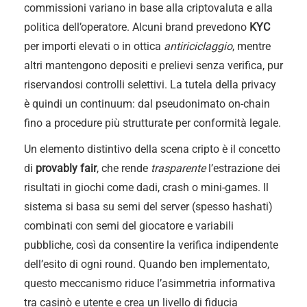
commissioni variano in base alla criptovaluta e alla
politica dell’operatore. Alcuni brand prevedono
KYC
per importi elevati o in ottica
antiriciclaggio
, mentre
altri mantengono depositi e prelievi senza verifica, pur
riservandosi controlli selettivi. La tutela della privacy
è quindi un continuum: dal pseudonimato on-chain
fino a procedure più strutturate per conformità legale.
Un elemento distintivo della scena cripto è il concetto
di
provably fair
, che rende
trasparente
l’estrazione dei
risultati in giochi come dadi, crash o mini-games. Il
sistema si basa su semi del server (spesso hashati)
combinati con semi del giocatore e variabili
pubbliche, così da consentire la verifica indipendente
dell’esito di ogni round. Quando ben implementato,
questo meccanismo riduce l’asimmetria informativa
tra casinò e utente e crea un livello di fiducia