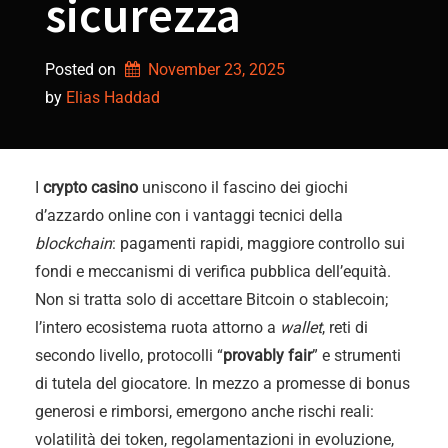
sicurezza
Posted on
November 23, 2025
by 
Elias Haddad
I
crypto casino
uniscono il fascino dei giochi
d’azzardo online con i vantaggi tecnici della
blockchain
: pagamenti rapidi, maggiore controllo sui
fondi e meccanismi di verifica pubblica dell’equità.
Non si tratta solo di accettare Bitcoin o stablecoin;
l’intero ecosistema ruota attorno a
wallet
, reti di
secondo livello, protocolli “
provably fair
” e strumenti
di tutela del giocatore. In mezzo a promesse di bonus
generosi e rimborsi, emergono anche rischi reali:
volatilità dei token, regolamentazioni in evoluzione,