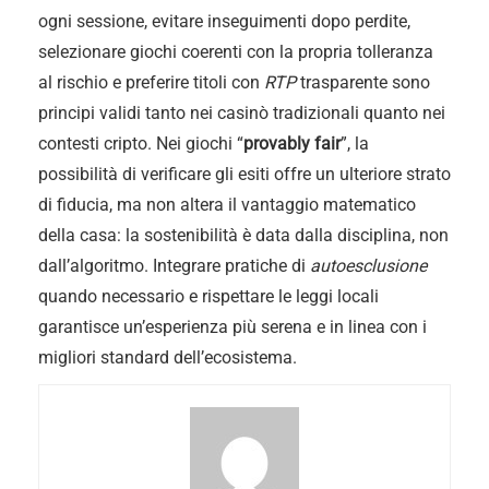
ogni sessione, evitare inseguimenti dopo perdite,
selezionare giochi coerenti con la propria tolleranza
al rischio e preferire titoli con
RTP
trasparente sono
principi validi tanto nei casinò tradizionali quanto nei
contesti cripto. Nei giochi “
provably fair
”, la
possibilità di verificare gli esiti offre un ulteriore strato
di fiducia, ma non altera il vantaggio matematico
della casa: la sostenibilità è data dalla disciplina, non
dall’algoritmo. Integrare pratiche di
autoesclusione
quando necessario e rispettare le leggi locali
garantisce un’esperienza più serena e in linea con i
migliori standard dell’ecosistema.