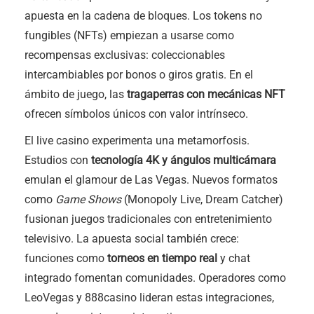
apuesta en la cadena de bloques. Los tokens no
fungibles (NFTs) empiezan a usarse como
recompensas exclusivas: coleccionables
intercambiables por bonos o giros gratis. En el
ámbito de juego, las
tragaperras con mecánicas NFT
ofrecen símbolos únicos con valor intrínseco.
El live casino experimenta una metamorfosis.
Estudios con
tecnología 4K y ángulos multicámara
emulan el glamour de Las Vegas. Nuevos formatos
como
Game Shows
(Monopoly Live, Dream Catcher)
fusionan juegos tradicionales con entretenimiento
televisivo. La apuesta social también crece:
funciones como
torneos en tiempo real
y chat
integrado fomentan comunidades. Operadores como
LeoVegas y 888casino lideran estas integraciones,