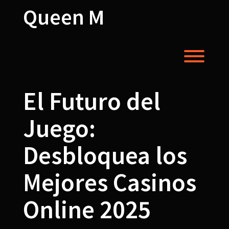
Skip
Queen M
to
content
Toggl
El Futuro del
Juego:
Desbloquea los
Mejores Casinos
Online 2025