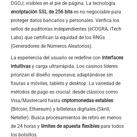
DGOJ, visibles en el pie de página. La tecnología
encriptación SSL de 256 bits
es no negociable para
proteger datos bancarios y personales. Verifica los
sellos de auditorías independientes (eCOGRA, iTech
Labs) que certifican la equidad de los RNGs
(Generadores de Números Aleatorios).
La experiencia del usuario se redefine con
interfaces
intuitivas
y carga ultrarrápida. Los casinos líderes
priorizan el diseño
responsive
, adaptándose sin
fisuras a móviles, tablets y desktop. La variedad de
métodos de pago es crucial: desde clásicos como
Visa/Mastercard hasta
criptomonedas estables
(Bitcoin, Ethereum) y billeteras digitales (Skrill,
Neteller). Busca procesamientos de retiro en menos
de 24 horas y
límites de apuesta flexibles
para todos
los bolsillos.