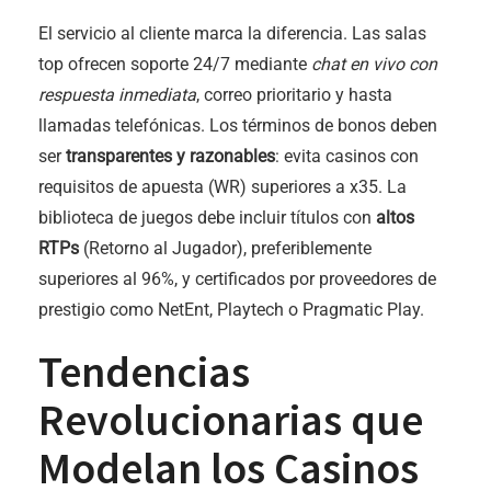
El servicio al cliente marca la diferencia. Las salas
top ofrecen soporte 24/7 mediante
chat en vivo con
respuesta inmediata
, correo prioritario y hasta
llamadas telefónicas. Los términos de bonos deben
ser
transparentes y razonables
: evita casinos con
requisitos de apuesta (WR) superiores a x35. La
biblioteca de juegos debe incluir títulos con
altos
RTPs
(Retorno al Jugador), preferiblemente
superiores al 96%, y certificados por proveedores de
prestigio como NetEnt, Playtech o Pragmatic Play.
Tendencias
Revolucionarias que
Modelan los Casinos