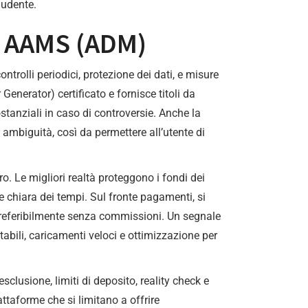
ludente.
ne AAMS (ADM)
ntrolli periodici, protezione dei dati, e misure
erator) certificato e fornisce titoli da
sostanziali in caso di controversie. Anche la
i ambiguità, così da permettere all’utente di
o. Le migliori realtà proteggono i fondi dei
e chiara dei tempi. Sul fronte pagamenti, si
i, preferibilmente senza commissioni. Un segnale
tabili, caricamenti veloci e ottimizzazione per
clusione, limiti di deposito, reality check e
taforme che si limitano a offrire