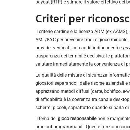
payout (RTP) e stimare il valore effettivo dei 
Criteri per riconos
Il criterio cardine è la licenza ADM (ex AAMS), 
AML/KYC per prevenire frodi e gioco minorile.
provider verificati, con audit indipendenti e
pay
trasparenza dei termini è decisiva: le piattafor
valutare immediatamente la convenienza di p
La qualità delle misure di sicurezza informatic
giocatori separandoli dalle risorse aziendali e
apprezzano metodi diffusi (carte, bonifico, e-w
di affidabilità è la coerenza tra canale desktop
schermi piccoli, soprattutto quando si parla di 
Il tema del
gioco responsabile
non è marginale.
time-out programmabili. Queste funzioni concor