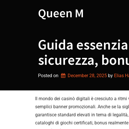
Skip
to
Queen M
content
Guida essenzial
sicurezza, bonu
Posted on
December 28, 2025
by 
Elias 
Il mondo dei casinò digitali è cresciuto a ritmi 
semplici banner promozionali. Anche se la sigl
garantisce standard elevati in tema di legalit
cataloghi di giochi certificati, bonus realmente