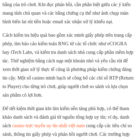
bằng của trò chơi. Khi đọc phản hồi, cần phân biệt giữa các ý kiến
mang tính chủ quan và các bằng chứng cụ thể như ảnh chụp màn
hình biên lai rút tiền hoặc email xác nhận xử lý khiếu nại.
Cách kiểm tra hiệu quả bao gồm xác minh giấy phép trên trang cấp
phép, tìm báo cáo kiểm toán RNG từ các tổ chức như eCOGRA
hay iTech Labs, và kiểm tra danh sách nhà cung cấp phần mềm hợp
tác. Thử nghiệm bằng cách nạp một khoản nhỏ và yêu cầu rút để
xem thời gian xử lý thực tế cũng là phương pháp kiểm chứng đáng
tin cậy. Một số casino minh bạch sẽ công bố các chỉ số RTP (Return
to Player) cho từng trò chơi, giúp người chơi so sánh và lựa chọn
sản phẩm có lợi hơn.
Để tiết kiệm thời gian khi tìm kiếm nền tảng phù hợp, có thể tham
khảo danh sách và đánh giá từ nguồn tổng hợp uy tín; ví dụ, danh
sách
casino trực tuyến uy tín nhất việt nam
cung cấp các tiêu chí so
sánh, thông tin giấy phép và phản hồi người chơi. Các trường hợp