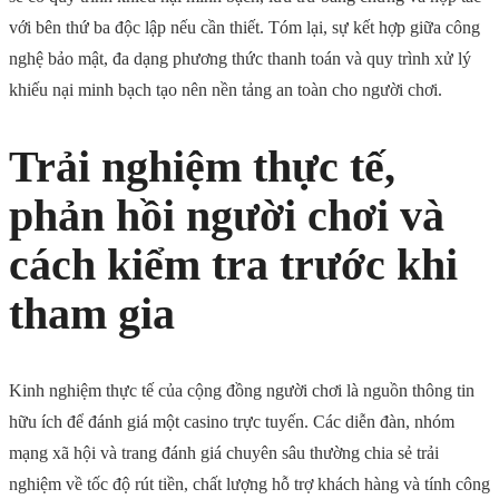
với bên thứ ba độc lập nếu cần thiết. Tóm lại, sự kết hợp giữa công
nghệ bảo mật, đa dạng phương thức thanh toán và quy trình xử lý
khiếu nại minh bạch tạo nên nền tảng an toàn cho người chơi.
Trải nghiệm thực tế,
phản hồi người chơi và
cách kiểm tra trước khi
tham gia
Kinh nghiệm thực tế của cộng đồng người chơi là nguồn thông tin
hữu ích để đánh giá một casino trực tuyến. Các diễn đàn, nhóm
mạng xã hội và trang đánh giá chuyên sâu thường chia sẻ trải
nghiệm về tốc độ rút tiền, chất lượng hỗ trợ khách hàng và tính công