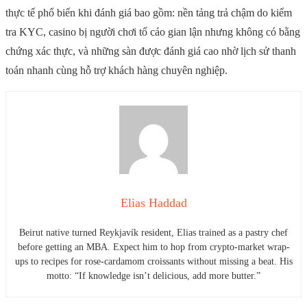
thực tế phổ biến khi đánh giá bao gồm: nền tảng trả chậm do kiểm
tra KYC, casino bị người chơi tố cáo gian lận nhưng không có bằng
chứng xác thực, và những sàn được đánh giá cao nhờ lịch sử thanh
toán nhanh cùng hỗ trợ khách hàng chuyên nghiệp.
Elias Haddad
Beirut native turned Reykjavík resident, Elias trained as a pastry chef
before getting an MBA. Expect him to hop from crypto-market wrap-
ups to recipes for rose-cardamom croissants without missing a beat. His
motto: “If knowledge isn’t delicious, add more butter.”