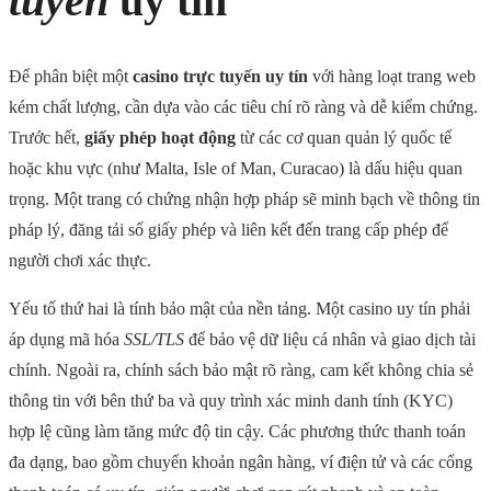
tuyến
uy tín
Để phân biệt một
casino trực tuyến uy tín
với hàng loạt trang web
kém chất lượng, cần dựa vào các tiêu chí rõ ràng và dễ kiểm chứng.
Trước hết,
giấy phép hoạt động
từ các cơ quan quản lý quốc tế
hoặc khu vực (như Malta, Isle of Man, Curacao) là dấu hiệu quan
trọng. Một trang có chứng nhận hợp pháp sẽ minh bạch về thông tin
pháp lý, đăng tải số giấy phép và liên kết đến trang cấp phép để
người chơi xác thực.
Yếu tố thứ hai là tính bảo mật của nền tảng. Một casino uy tín phải
áp dụng mã hóa
SSL/TLS
để bảo vệ dữ liệu cá nhân và giao dịch tài
chính. Ngoài ra, chính sách bảo mật rõ ràng, cam kết không chia sẻ
thông tin với bên thứ ba và quy trình xác minh danh tính (KYC)
hợp lệ cũng làm tăng mức độ tin cậy. Các phương thức thanh toán
đa dạng, bao gồm chuyển khoản ngân hàng, ví điện tử và các cổng