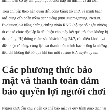
thanh toán có uy tín, giúp người chơi nạp rút nhanh và an toàn.
Tiêu chí tiếp theo liên quan đến công bằng trò chơi và minh bạch:
nhà cung cấp phần mềm danh tiếng (như Microgaming, NetEnt,
Evolution) và bằng chứng chứng nhận RNG (bộ tạo số ngẫu nhiên)
từ các tổ chức độc lập là dấu hiệu cho thấy kết quả trò chơi không bị
thao túng. Hệ thống chăm sóc khách hàng 24/7, các điều khoản và
điều kiện rõ ràng, cùng lịch sử thanh toán minh bạch cũng là những
tiêu chí không thể bỏ qua khi tìm một
casino trực tuyến uy tín
.
Các phương thức bảo
mật và thanh toán đảm
bảo quyền lợi người chơi
Người chơi cần chú ý đến cơ chế bảo mật và quy trình giao dịch tài