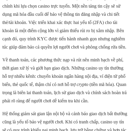
chính khi lựa chọn casino trực tuyến. Một nền tảng tin cậy sẽ sử
dụng mã hóa đầu cuối để bảo vệ thông tin đăng nhập và chi tiết
thẻ/tài khoản. Việc triển khai xác thực hai yếu tố (2FA) cho tài
khoản là một điểm cộng lớn vì giảm thiểu rủi ro bị xâm nhập. Bên
cạnh đó, quy trình KYC được tiến hành nhanh gọn nhưng nghiêm
túc giúp đảm bảo cả quyền lợi người chơi và phòng chống rửa tiền.
Về thanh toán, các phương thức nạp và rút nên minh bạch về phí,
thời gian xử lý và giới hạn giao dịch. Những casino uy tín thường
hỗ trợ nhiều kênh: chuyển khoản ngân hàng nội địa, ví điện tử phổ
biến, thẻ quốc tế, thậm chí có nơi hỗ trợ
crypto
(tiền mã hóa). Quan
trọng là biên lai thanh toán, lịch sử giao dịch và chính sách hoàn trả
phải rõ ràng để người chơi dễ kiểm tra khi cần.
Hệ thống giám sát gian lận nội bộ và cảnh báo giao dịch bất thường
cũng là yếu tố bảo vệ người chơi. Khi có tranh chấp, casino uy tín
sẽ có quy trình khiếu nại minh bạch, lưu trữ bằng chứng và hợp tác