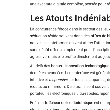
une aventure digitale complète, pensée pour r
Les Atouts Indénia
La concurrence féroce dans le secteur des jeux
séduction réside souvent dans des
offres de 
nouvelles plateformes doivent attirer l’attenti
sans dépôt offerts simplement pour l’inscripti
agressive, mais elle profite directement au jou
Au-delà des bonus, l’
innovation technologique
dernières avancées. Leur interface est généra
intuitive et
responsive
sur tous les appareils, 
réduits au minimum. De plus, ils sont souven
portefeuilles électroniques ultra-rapides, rép
Enfin, la
fraîcheur de leur ludothèque
est un ar
plus niche et innovants, pour proposer un catal