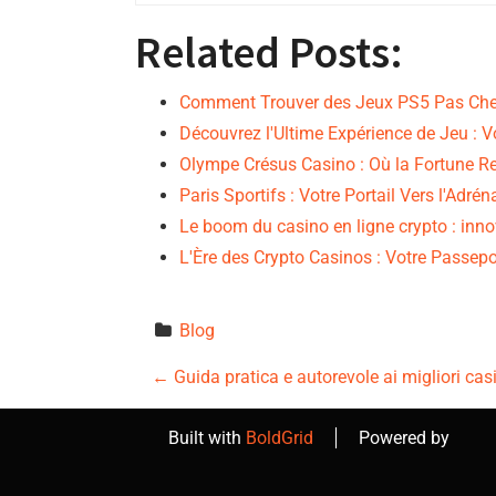
Related Posts:
Comment Trouver des Jeux PS5 Pas Che
Découvrez l'Ultime Expérience de Jeu : 
Olympe Crésus Casino : Où la Fortune R
Paris Sportifs : Votre Portail Vers l'Adrén
Le boom du casino en ligne crypto : inno
L'Ère des Crypto Casinos : Votre Passep
Blog
P
←
Guida pratica e autorevole ai migliori casi
o
Built with
BoldGrid
Powered by
s