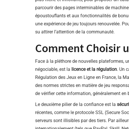
parcourir des pages interminables de machine
époustouflants et aux fonctionnalités de bonus
une expérience de jeu toujours renouvelée. Po
su attirer l’attention de la communauté.
Comment Choisir u
Face à la pléthore de nouvelles plateformes, un
négociable, est la
licence et la régulation
. Un c
Régulation des Jeux en Ligne en France, la Ma
des normes strictes en matière de jeu responsab
de vérifier cette information, généralement en 
Le deuxième pilier de la confiance est la
sécur
récentes, comme le protocole SSL (Secure Socke
serveurs sont illisibles par des tiers. Par aill
internationalement (tels que PayPal, Skrill, Ne