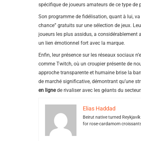
spécifique de joueurs amateurs de ce type de 
Son programme de fidélisation, quant à lui, va
chance” gratuits sur une sélection de jeux. L
joueurs les plus assidus, a considérablement a
un lien émotionnel fort avec la marque.
Enfin, leur présence sur les réseaux sociaux 
comme Twitch, où un croupier présente de nouve
approche transparente et humaine brise la bar
de marché significative, démontrant qu’une stra
en ligne
de rivaliser avec les géants du secteur
Elias Haddad
Beirut native turned Reykjavík
for rose-cardamom croissants w