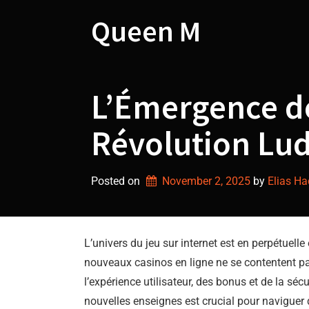
Skip
to
Queen M
content
L’Émergence de
Révolution Lud
Posted on
November 2, 2025
by 
Elias H
L’univers du jeu sur internet est en perpétuell
nouveaux casinos en ligne ne se contentent pas
l’expérience utilisateur, des bonus et de la s
nouvelles enseignes est crucial pour naviguer 