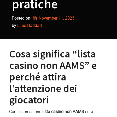
pratiche
Posted on
November 11, 2025
by 
Elias Haddad
Cosa significa “lista
casino non AAMS” e
perché attira
l’attenzione dei
giocatori
Con l’espressione
lista casino non AAMS
si fa