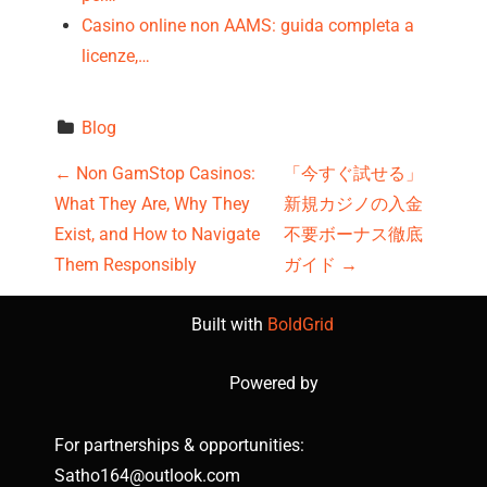
Casino online non AAMS: guida completa a
licenze,…
Blog
P
←
Non GamStop Casinos:
「今すぐ試せる」
What They Are, Why They
新規カジノの入金
o
Exist, and How to Navigate
不要ボーナス徹底
s
Them Responsibly
ガイド
→
t
Built with
BoldGrid
n
Powered by
a
For partnerships & opportunities:
v
Satho164@outlook.com