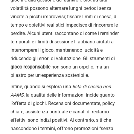
volatilità possono alternare lunghi periodi senza
vincite a picchi improvvisi; fissare limiti di spesa, di
tempo e obiettivi realistici impedisce di rincorrere le
perdite. Alcuni utenti raccontano di come i reminder
temporali e i limiti di sessione li abbiano aiutati a
interrompere il gioco, mantenendo lucidità e
riducendo gli errori di valutazione. Gli strumenti di
gioco responsabile
non sono un orpello, ma un
pilastro per un’esperienza sostenibile.
Infine, quando si esplora una
lista di casino non
AAMS
, la qualità delle informazioni incide quanto
l’offerta di giochi. Recensioni documentate, policy
chiare, assistenza puntuale e canali di reclamo
effettivi sono indizi positivi. Al contrario, siti che
nascondono i termini, offrono promozioni “senza