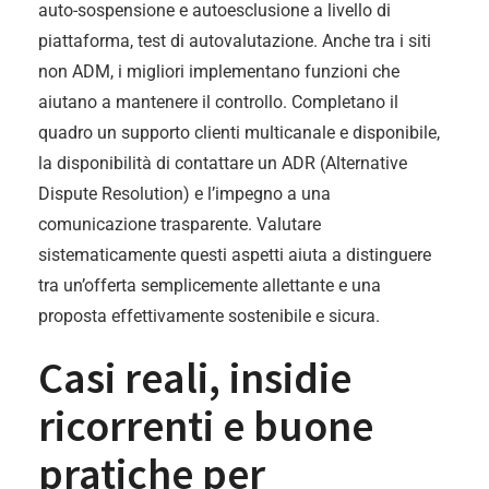
auto-sospensione e autoesclusione a livello di
piattaforma, test di autovalutazione. Anche tra i siti
non ADM, i migliori implementano funzioni che
aiutano a mantenere il controllo. Completano il
quadro un supporto clienti multicanale e disponibile,
la disponibilità di contattare un ADR (Alternative
Dispute Resolution) e l’impegno a una
comunicazione trasparente. Valutare
sistematicamente questi aspetti aiuta a distinguere
tra un’offerta semplicemente allettante e una
proposta effettivamente sostenibile e sicura.
Casi reali, insidie
ricorrenti e buone
pratiche per