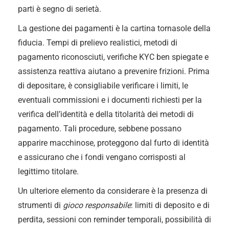
parti è segno di serietà.
La gestione dei pagamenti è la cartina tornasole della
fiducia. Tempi di prelievo realistici, metodi di
pagamento riconosciuti, verifiche KYC ben spiegate e
assistenza reattiva aiutano a prevenire frizioni. Prima
di depositare, è consigliabile verificare i limiti, le
eventuali commissioni e i documenti richiesti per la
verifica dell’identità e della titolarità dei metodi di
pagamento. Tali procedure, sebbene possano
apparire macchinose, proteggono dal furto di identità
e assicurano che i fondi vengano corrisposti al
legittimo titolare.
Un ulteriore elemento da considerare è la presenza di
strumenti di
gioco responsabile
: limiti di deposito e di
perdita, sessioni con reminder temporali, possibilità di