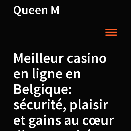
Skip
Queen M
to
content
Toggl
Meilleur casino
en ligne en
Belgique:
sécurité, plaisir
et gains au cœur