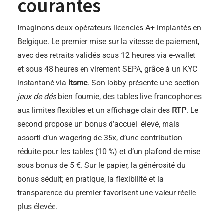
courantes
Imaginons deux opérateurs licenciés A+ implantés en
Belgique. Le premier mise sur la vitesse de paiement,
avec des retraits validés sous 12 heures via e-wallet
et sous 48 heures en virement SEPA, grâce à un KYC
instantané via
Itsme
. Son lobby présente une section
jeux de dés
bien fournie, des tables live francophones
aux limites flexibles et un affichage clair des
RTP
. Le
second propose un bonus d’accueil élevé, mais
assorti d’un wagering de 35x, d’une contribution
réduite pour les tables (10 %) et d’un plafond de mise
sous bonus de 5 €. Sur le papier, la générosité du
bonus séduit; en pratique, la flexibilité et la
transparence du premier favorisent une valeur réelle
plus élevée.