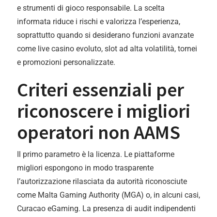
e strumenti di gioco responsabile. La scelta
informata riduce i rischi e valorizza l’esperienza,
soprattutto quando si desiderano funzioni avanzate
come live casino evoluto, slot ad alta volatilità, tornei
e promozioni personalizzate.
Criteri essenziali per
riconoscere i migliori
operatori non AAMS
Il primo parametro è la licenza. Le piattaforme
migliori espongono in modo trasparente
l’autorizzazione rilasciata da autorità riconosciute
come Malta Gaming Authority (MGA) o, in alcuni casi,
Curacao eGaming. La presenza di audit indipendenti