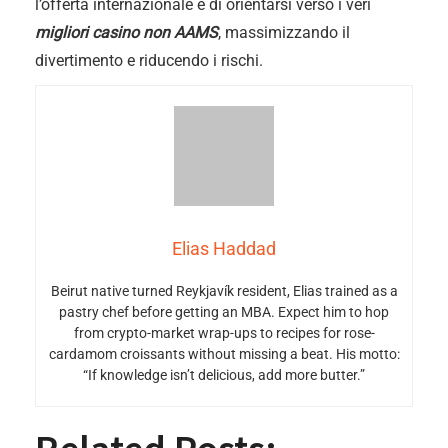
l’offerta internazionale e di orientarsi verso i veri
migliori casino non AAMS
, massimizzando il
divertimento e riducendo i rischi.
Elias Haddad
Beirut native turned Reykjavík resident, Elias trained as a
pastry chef before getting an MBA. Expect him to hop
from crypto-market wrap-ups to recipes for rose-
cardamom croissants without missing a beat. His motto:
“If knowledge isn’t delicious, add more butter.”