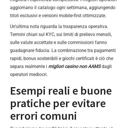
aggiornano il catalogo ogni settimana, aggiungendo
titoli esclusivi e versioni mobile-first ottimizzate.
Un’ultima nota riguarda la trasparenza operativa.
Termini chiari sul KYC, sui limiti di prelievo mensili,
sulle valute accettate e sulle commissioni fanno
guadagnare fiducia. La combinazione tra pagamenti
rapidi, bonus sostenibili e giochi certificati è ciò che
separa realmente i
migliori casino non AAMS
dagli
operatori mediocri.
Esempi reali e buone
pratiche per evitare
errori comuni