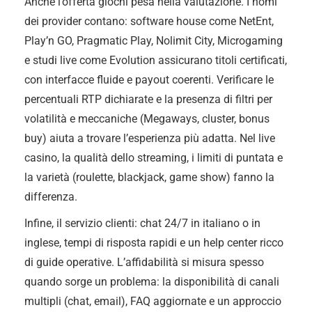
Anche l’offerta giochi pesa nella valutazione. I nomi
dei provider contano: software house come NetEnt,
Play’n GO, Pragmatic Play, Nolimit City, Microgaming
e studi live come Evolution assicurano titoli certificati,
con interfacce fluide e payout coerenti. Verificare le
percentuali RTP dichiarate e la presenza di filtri per
volatilità e meccaniche (Megaways, cluster, bonus
buy) aiuta a trovare l’esperienza più adatta. Nel live
casino, la qualità dello streaming, i limiti di puntata e
la varietà (roulette, blackjack, game show) fanno la
differenza.
Infine, il servizio clienti: chat 24/7 in italiano o in
inglese, tempi di risposta rapidi e un help center ricco
di guide operative. L’affidabilità si misura spesso
quando sorge un problema: la disponibilità di canali
multipli (chat, email), FAQ aggiornate e un approccio