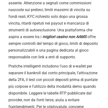
assente. Attenzione a segnali come commissioni
nascoste sui prelievi, limiti massimi di vincita su
fondi reali, KYC richiesto solo dopo una grossa
vincita, ritardi ripetuti nei payout e mancanza di
strumenti di autoesclusione. Una piattaforma che
aspira a essere tra i
migliori casino non AAMS
offre
sempre controlli del tempo di gioco, limiti di deposito
personalizzabili e una pagina dedicata al gioco
responsabile con link a enti di supporto.
Pratiche intelligenti includono l’uso di e-wallet per
separare il bankroll dal conto principale, l’attivazione
della 2FA, il test con piccoli depositi prima di puntate
più corpose e l’utilizzo della modalità demo quando
disponibile. Leggere le tabelle RTP pubblicate dal
provider, non da fonti terze, aiuta a evitare
fraintendimenti. Per le criptovalute, conviene