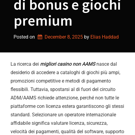
di bonus e giochi
premium
Posted on
December 8, 2025
by 
Elias Haddad
La ricerca dei
migliori casino non AAMS
nasce dal
desiderio di accedere a cataloghi di giochi più ampi,
promozioni competitive e metodi di pagamento
flessibili. Tuttavia, spostarsi al di fuori del circuito
ADM/AAMS richiede attenzione, perché non tutte le
piattaforme con licenza estera garantiscono gli stessi
standard. Selezionare un operatore internazionale
affidabile significa valutare licenza, sicurezza,
velocità dei pagamenti, qualità del software, supporto