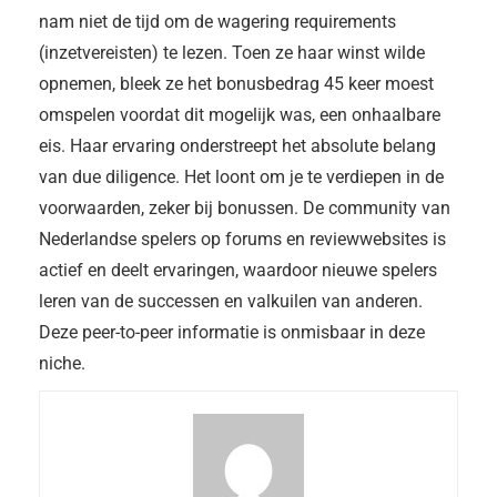
nam niet de tijd om de wagering requirements
(inzetvereisten) te lezen. Toen ze haar winst wilde
opnemen, bleek ze het bonusbedrag 45 keer moest
omspelen voordat dit mogelijk was, een onhaalbare
eis. Haar ervaring onderstreept het absolute belang
van due diligence. Het loont om je te verdiepen in de
voorwaarden, zeker bij bonussen. De community van
Nederlandse spelers op forums en reviewwebsites is
actief en deelt ervaringen, waardoor nieuwe spelers
leren van de successen en valkuilen van anderen.
Deze peer-to-peer informatie is onmisbaar in deze
niche.