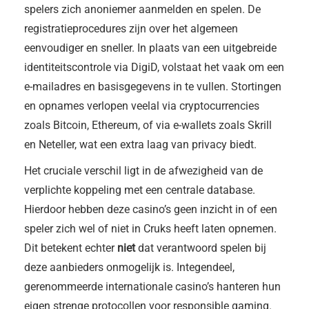
spelers zich anoniemer aanmelden en spelen. De
registratieprocedures zijn over het algemeen
eenvoudiger en sneller. In plaats van een uitgebreide
identiteitscontrole via DigiD, volstaat het vaak om een
e-mailadres en basisgegevens in te vullen. Stortingen
en opnames verlopen veelal via cryptocurrencies
zoals Bitcoin, Ethereum, of via e-wallets zoals Skrill
en Neteller, wat een extra laag van privacy biedt.
Het cruciale verschil ligt in de afwezigheid van de
verplichte koppeling met een centrale database.
Hierdoor hebben deze casino’s geen inzicht in of een
speler zich wel of niet in Cruks heeft laten opnemen.
Dit betekent echter
niet
dat verantwoord spelen bij
deze aanbieders onmogelijk is. Integendeel,
gerenommeerde internationale casino’s hanteren hun
eigen strenge protocollen voor responsible gaming.