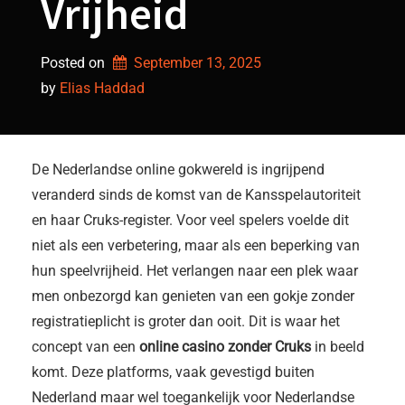
Vrijheid
Posted on
September 13, 2025
by 
Elias Haddad
De Nederlandse online gokwereld is ingrijpend
veranderd sinds de komst van de Kansspelautoriteit
en haar Cruks-register. Voor veel spelers voelde dit
niet als een verbetering, maar als een beperking van
hun speelvrijheid. Het verlangen naar een plek waar
men onbezorgd kan genieten van een gokje zonder
registratieplicht is groter dan ooit. Dit is waar het
concept van een
online casino zonder Cruks
in beeld
komt. Deze platforms, vaak gevestigd buiten
Nederland maar wel toegankelijk voor Nederlandse