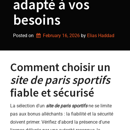
adapté à vos
besoins
Posted on
February 16, 2026
by 
Elias Haddad
Comment choisir un
site de paris sportifs
fiable et sécurisé
La sélection d'un
site de paris sportifs
ne se limite
pas aux bonus alléchants : la fiabilité et la sécurité
doivent primer. Vérifiez d'abord la présence d'une