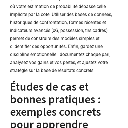
où votre estimation de probabilité dépasse celle
implicite par la cote. Utiliser des bases de données,
historiques de confrontation, formes récentes et
indicateurs avancés (xG, possession, tirs cadrés)
permet de construire des modèles simples et
d'identifier des opportunités. Enfin, gardez une
discipline émotionnelle : documentez chaque pari,
analysez vos gains et vos pertes, et ajustez votre
stratégie sur la base de résultats concrets.
Études de cas et
bonnes pratiques :
exemples concrets
pour apprendre