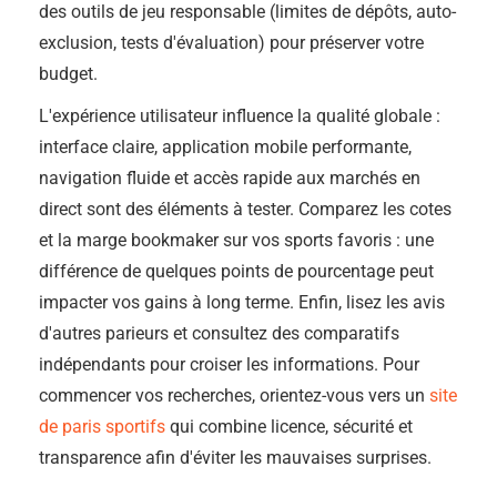
des outils de jeu responsable (limites de dépôts, auto-
exclusion, tests d'évaluation) pour préserver votre
budget.
L'expérience utilisateur influence la qualité globale :
interface claire, application mobile performante,
navigation fluide et accès rapide aux marchés en
direct sont des éléments à tester. Comparez les cotes
et la marge bookmaker sur vos sports favoris : une
différence de quelques points de pourcentage peut
impacter vos gains à long terme. Enfin, lisez les avis
d'autres parieurs et consultez des comparatifs
indépendants pour croiser les informations. Pour
commencer vos recherches, orientez-vous vers un
site
de paris sportifs
qui combine licence, sécurité et
transparence afin d'éviter les mauvaises surprises.