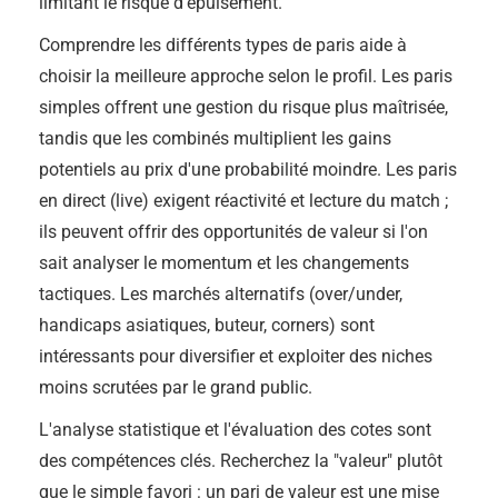
limitant le risque d'épuisement.
Comprendre les différents types de paris aide à
choisir la meilleure approche selon le profil. Les paris
simples offrent une gestion du risque plus maîtrisée,
tandis que les combinés multiplient les gains
potentiels au prix d'une probabilité moindre. Les paris
en direct (live) exigent réactivité et lecture du match ;
ils peuvent offrir des opportunités de valeur si l'on
sait analyser le momentum et les changements
tactiques. Les marchés alternatifs (over/under,
handicaps asiatiques, buteur, corners) sont
intéressants pour diversifier et exploiter des niches
moins scrutées par le grand public.
L'analyse statistique et l'évaluation des cotes sont
des compétences clés. Recherchez la "valeur" plutôt
que le simple favori : un pari de valeur est une mise