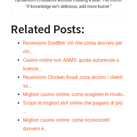
cardamom croissants without missing a beat. His motto:
“If knowledge isn’t delicious, add more butter.”
Related Posts:
Recensioni GoldBet: ciò che conta davvero per
chi…
Casino online non AAMS: guida autorevole a
licenze,…
Recensioni Chicken Road: cosa dicono i clienti
su…
Migliori casino online: come scegliere in modo…
Scopri le migliori slot online che pagano di più:
…
Migliori casino online: come riconoscerli
davvero e…