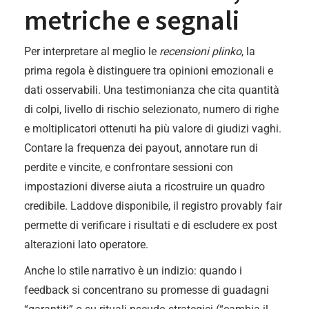
metriche e segnali
Per interpretare al meglio le
recensioni plinko
, la
prima regola è distinguere tra opinioni emozionali e
dati osservabili. Una testimonianza che cita quantità
di colpi, livello di rischio selezionato, numero di righe
e moltiplicatori ottenuti ha più valore di giudizi vaghi.
Contare la frequenza dei payout, annotare run di
perdite e vincite, e confrontare sessioni con
impostazioni diverse aiuta a ricostruire un quadro
credibile. Laddove disponibile, il registro provably fair
permette di verificare i risultati e di escludere ex post
alterazioni lato operatore.
Anche lo stile narrativo è un indizio: quando i
feedback si concentrano su promesse di guadagni