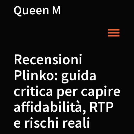
Skip
Queen M
to
content
Toggl
Recensioni
Plinko: guida
critica per capire
affidabilità, RTP
e rischi reali