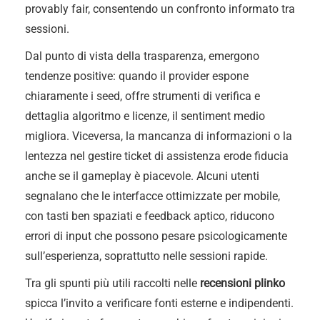
provably fair, consentendo un confronto informato tra
sessioni.
Dal punto di vista della trasparenza, emergono
tendenze positive: quando il provider espone
chiaramente i seed, offre strumenti di verifica e
dettaglia algoritmo e licenze, il sentiment medio
migliora. Viceversa, la mancanza di informazioni o la
lentezza nel gestire ticket di assistenza erode fiducia
anche se il gameplay è piacevole. Alcuni utenti
segnalano che le interfacce ottimizzate per mobile,
con tasti ben spaziati e feedback aptico, riducono
errori di input che possono pesare psicologicamente
sull’esperienza, soprattutto nelle sessioni rapide.
Tra gli spunti più utili raccolti nelle
recensioni plinko
spicca l’invito a verificare fonti esterne e indipendenti.