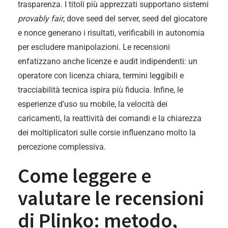
trasparenza. I titoli più apprezzati supportano sistemi
provably fair
, dove seed del server, seed del giocatore
e nonce generano i risultati, verificabili in autonomia
per escludere manipolazioni. Le recensioni
enfatizzano anche licenze e audit indipendenti: un
operatore con licenza chiara, termini leggibili e
tracciabilità tecnica ispira più fiducia. Infine, le
esperienze d’uso su mobile, la velocità dei
caricamenti, la reattività dei comandi e la chiarezza
dei moltiplicatori sulle corsie influenzano molto la
percezione complessiva.
Come leggere e
valutare le recensioni
di Plinko: metodo,