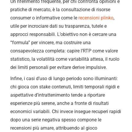
Un riferimento frequente, per chi confronta opinioni e
pratiche di mercato, è la consultazione di risorse
consumer o informative come le
recensioni plinko
,
utile per incrociare dati su trasparenza, tutele e
approcci responsabili. L’obiettivo non è cercare una
“formula” per vincere, ma costruire una
consapevolezza completa: capire l’RTP come valore
statistico, la volatilità come variabilità attesa, il ruolo
dei limiti personali per evitare derive impulsive.
Infine, i casi d’uso di lungo periodo sono illuminanti:
chi gioca con stake contenuti, limiti temporali rigidi e
aspettative d’intrattenimento tende a riportare
esperienze più serene, anche a fronte di risultati
economici variabili. Chi invece insegue recuperi rapidi
dopo una serie negativa spesso compone le
recensioni più amare, attribuendo al gioco