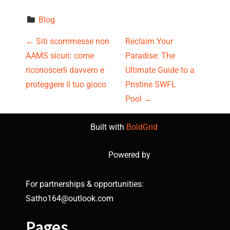
Blog
P
←
Siti scommesse non
Reclaim Your
AAMS sicuri: come
Paradise: The
o
riconoscerli davvero e
Ultimate Guide to a
s
proteggere il tuo gioco
Pristine SWFL
Pool
→
t
Built with
BoldGrid
n
a
Powered by
v
For partnerships & opportunities:
i
Satho164@outlook.com
g
Pages