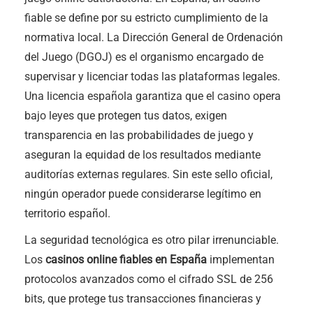
fiable se define por su estricto cumplimiento de la
normativa local. La Dirección General de Ordenación
del Juego (DGOJ) es el organismo encargado de
supervisar y licenciar todas las plataformas legales.
Una licencia española garantiza que el casino opera
bajo leyes que protegen tus datos, exigen
transparencia en las probabilidades de juego y
aseguran la equidad de los resultados mediante
auditorías externas regulares. Sin este sello oficial,
ningún operador puede considerarse legítimo en
territorio español.
La seguridad tecnológica es otro pilar irrenunciable.
Los
casinos online fiables en España
implementan
protocolos avanzados como el cifrado SSL de 256
bits, que protege tus transacciones financieras y