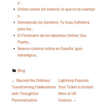
y…
Online casino sin licencia: lo que no te cuentan
y…
Desvelando los Secretos: Tu Guía Definitiva
para los…
El Fenómeno de las Apuestas Online: Una
Puerta…
Nuevos casinos online en España: guía
estratégica…
Blog
P
←
Beyond the Ordinary:
Lightning Payouts:
Transforming Celebrations
Your Ticket to Instant
o
with Thoughtful
Wins at UK
s
Personalisation
Casinos
→