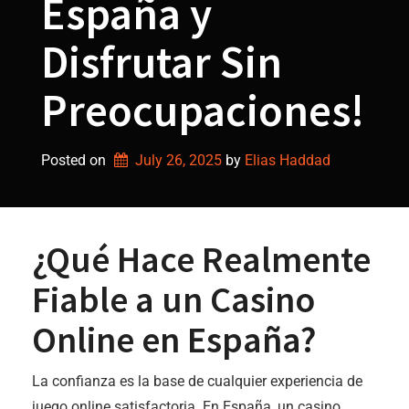
España y
Disfrutar Sin
Preocupaciones!
Posted on
July 26, 2025
by 
Elias Haddad
¿Qué Hace Realmente
Fiable a un Casino
Online en España?
La confianza es la base de cualquier experiencia de
juego online satisfactoria. En España, un casino