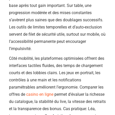
base après tout gain important. Sur table, une
progression modérée et des mises constantes
s’avèrent plus saines que des doublages successifs.
Les outils de limites temporelles et d’auto-exclusion
servent de filet de sécurité utile, surtout sur mobile, où
l’accessibilité permanente peut encourager
l’impulsivité.
Côté mobilité, les plateformes optimisées offrent des
interfaces tactiles fluides, des temps de chargement
courts et des lobbies clairs. Les jeux en portrait, les
contrôles à une main et les notifications
paramétrables améliorent l’ergonomie. Comparer les
offres de
casino en ligne
permet d’évaluer la richesse
du catalogue, la stabilité du live, la vitesse des retraits
et la transparence des bonus. Cas pratique: Léa,