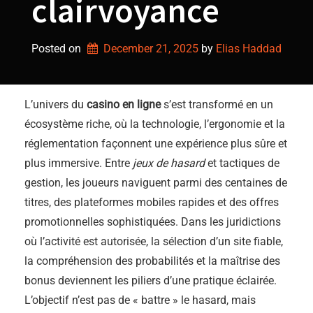
clairvoyance
Posted on
December 21, 2025
by 
Elias Haddad
L’univers du
casino en ligne
s’est transformé en un
écosystème riche, où la technologie, l’ergonomie et la
réglementation façonnent une expérience plus sûre et
plus immersive. Entre
jeux de hasard
et tactiques de
gestion, les joueurs naviguent parmi des centaines de
titres, des plateformes mobiles rapides et des offres
promotionnelles sophistiquées. Dans les juridictions
où l’activité est autorisée, la sélection d’un site fiable,
la compréhension des probabilités et la maîtrise des
bonus deviennent les piliers d’une pratique éclairée.
L’objectif n’est pas de « battre » le hasard, mais