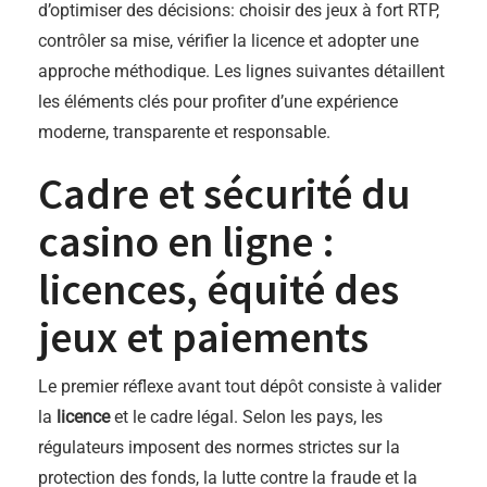
d’optimiser des décisions: choisir des jeux à fort RTP,
contrôler sa mise, vérifier la licence et adopter une
approche méthodique. Les lignes suivantes détaillent
les éléments clés pour profiter d’une expérience
moderne, transparente et responsable.
Cadre et sécurité du
casino en ligne :
licences, équité des
jeux et paiements
Le premier réflexe avant tout dépôt consiste à valider
la
licence
et le cadre légal. Selon les pays, les
régulateurs imposent des normes strictes sur la
protection des fonds, la lutte contre la fraude et la