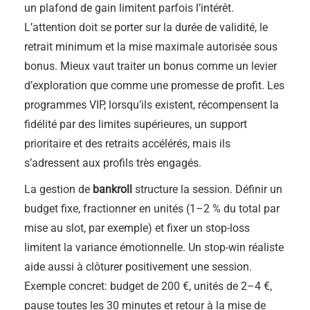
un plafond de gain limitent parfois l’intérêt.
L’attention doit se porter sur la durée de validité, le
retrait minimum et la mise maximale autorisée sous
bonus. Mieux vaut traiter un bonus comme un levier
d’exploration que comme une promesse de profit. Les
programmes VIP, lorsqu’ils existent, récompensent la
fidélité par des limites supérieures, un support
prioritaire et des retraits accélérés, mais ils
s’adressent aux profils très engagés.
La gestion de
bankroll
structure la session. Définir un
budget fixe, fractionner en unités (1–2 % du total par
mise au slot, par exemple) et fixer un stop-loss
limitent la variance émotionnelle. Un stop-win réaliste
aide aussi à clôturer positivement une session.
Exemple concret: budget de 200 €, unités de 2–4 €,
pause toutes les 30 minutes et retour à la mise de