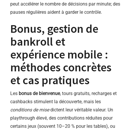
peut accélérer le nombre de décisions par minute; des
pauses régulières aident à garder le contrôle.
Bonus, gestion de
bankroll et
expérience mobile :
méthodes concrètes
et cas pratiques
Les
bonus de bienvenue
, tours gratuits, recharges et
cashbacks stimulent la découverte, mais les
conditions de mise
dictent leur véritable valeur. Un
playthrough élevé, des contributions réduites pour
certains jeux (souvent 10–20 % pour les tables), ou