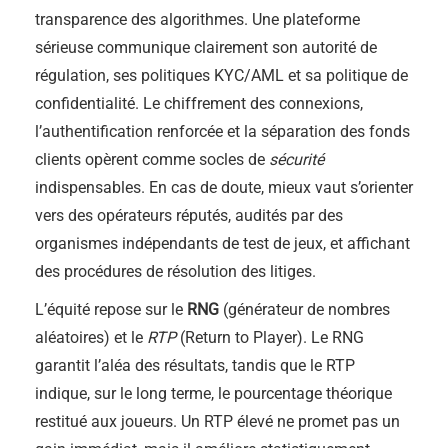
transparence des algorithmes. Une plateforme
sérieuse communique clairement son autorité de
régulation, ses politiques KYC/AML et sa politique de
confidentialité. Le chiffrement des connexions,
l’authentification renforcée et la séparation des fonds
clients opèrent comme socles de
sécurité
indispensables. En cas de doute, mieux vaut s’orienter
vers des opérateurs réputés, audités par des
organismes indépendants de test de jeux, et affichant
des procédures de résolution des litiges.
L’équité repose sur le
RNG
(générateur de nombres
aléatoires) et le
RTP
(Return to Player). Le RNG
garantit l’aléa des résultats, tandis que le RTP
indique, sur le long terme, le pourcentage théorique
restitué aux joueurs. Un RTP élevé ne promet pas un