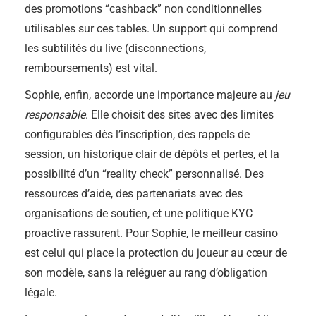
des promotions “cashback” non conditionnelles
utilisables sur ces tables. Un support qui comprend
les subtilités du live (disconnections,
remboursements) est vital.
Sophie, enfin, accorde une importance majeure au
jeu
responsable
. Elle choisit des sites avec des limites
configurables dès l’inscription, des rappels de
session, un historique clair de dépôts et pertes, et la
possibilité d’un “reality check” personnalisé. Des
ressources d’aide, des partenariats avec des
organisations de soutien, et une politique KYC
proactive rassurent. Pour Sophie, le meilleur casino
est celui qui place la protection du joueur au cœur de
son modèle, sans la reléguer au rang d’obligation
légale.