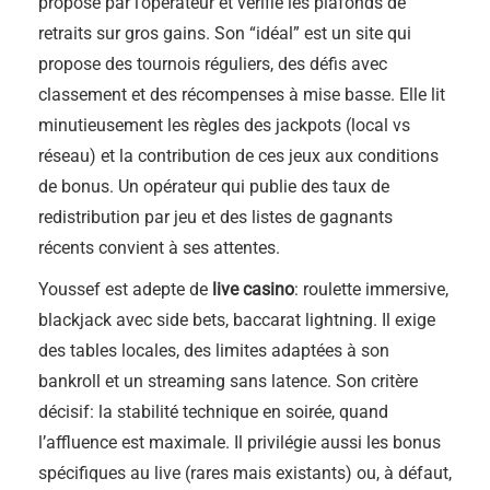
proposé par l’opérateur et vérifie les plafonds de
retraits sur gros gains. Son “idéal” est un site qui
propose des tournois réguliers, des défis avec
classement et des récompenses à mise basse. Elle lit
minutieusement les règles des jackpots (local vs
réseau) et la contribution de ces jeux aux conditions
de bonus. Un opérateur qui publie des taux de
redistribution par jeu et des listes de gagnants
récents convient à ses attentes.
Youssef est adepte de
live casino
: roulette immersive,
blackjack avec side bets, baccarat lightning. Il exige
des tables locales, des limites adaptées à son
bankroll et un streaming sans latence. Son critère
décisif: la stabilité technique en soirée, quand
l’affluence est maximale. Il privilégie aussi les bonus
spécifiques au live (rares mais existants) ou, à défaut,