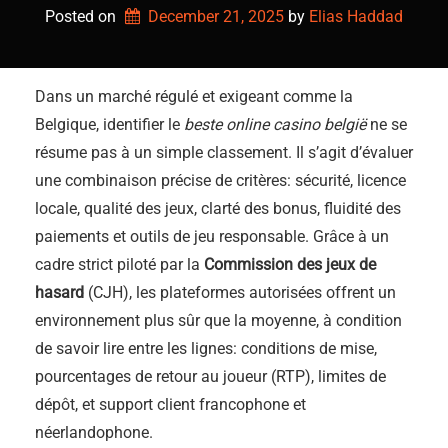
Posted on
December 21, 2025
by 
Elias Haddad
Dans un marché régulé et exigeant comme la
Belgique, identifier le
beste online casino belgië
ne se
résume pas à un simple classement. Il s’agit d’évaluer
une combinaison précise de critères: sécurité, licence
locale, qualité des jeux, clarté des bonus, fluidité des
paiements et outils de jeu responsable. Grâce à un
cadre strict piloté par la
Commission des jeux de
hasard
(CJH), les plateformes autorisées offrent un
environnement plus sûr que la moyenne, à condition
de savoir lire entre les lignes: conditions de mise,
pourcentages de retour au joueur (RTP), limites de
dépôt, et support client francophone et
néerlandophone.