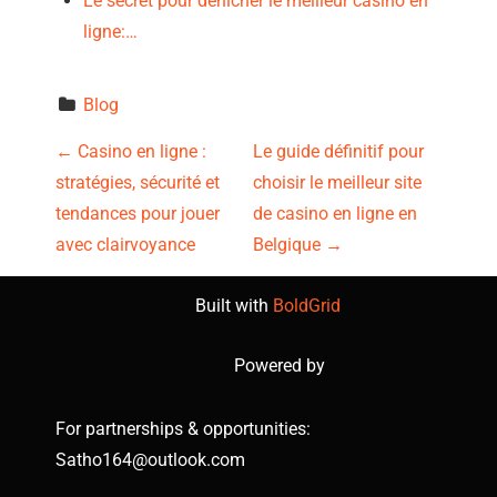
Le secret pour dénicher le meilleur casino en
ligne:…
Blog
P
←
Casino en ligne :
Le guide définitif pour
stratégies, sécurité et
choisir le meilleur site
o
tendances pour jouer
de casino en ligne en
s
avec clairvoyance
Belgique
→
t
Built with
BoldGrid
n
Powered by
a
For partnerships & opportunities:
v
Satho164@outlook.com