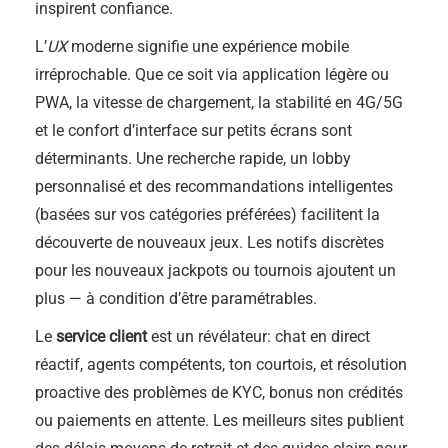
inspirent confiance.
L’
UX
moderne signifie une expérience mobile
irréprochable. Que ce soit via application légère ou
PWA, la vitesse de chargement, la stabilité en 4G/5G
et le confort d’interface sur petits écrans sont
déterminants. Une recherche rapide, un lobby
personnalisé et des recommandations intelligentes
(basées sur vos catégories préférées) facilitent la
découverte de nouveaux jeux. Les notifs discrètes
pour les nouveaux jackpots ou tournois ajoutent un
plus — à condition d’être paramétrables.
Le
service client
est un révélateur: chat en direct
réactif, agents compétents, ton courtois, et résolution
proactive des problèmes de KYC, bonus non crédités
ou paiements en attente. Les meilleurs sites publient