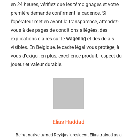
en 24 heures, vérifiez que les témoignages et votre
première demande confirment la cadence. Si
l’opérateur met en avant la transparence, attendez-
vous à des pages de conditions allégées, des
explications claires sur le
wagering
et des délais
visibles. En Belgique, le cadre légal vous protège; à
vous d’exiger, en plus, excellence produit, respect du
joueur et valeur durable.
Elias Haddad
Beirut native turned Reykjavík resident, Elias trained as a