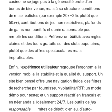
casino ne se juge pas à la générosité brute d’un
bonus de bienvenue, mais à sa structure: conditions
de mise réalistes (par exemple 20x–35x plutôt que
50x+), contributions de jeu non restrictives, plafonds
de gains non punitifs et durée raisonnable pour
remplir les conditions. Préférez un
bonus
avec règles
claires et des tours gratuits sur des slots populaires,
plutôt que des offres spectaculaires mais
impraticables.
Enfin, l’
expérience utilisateur
regroupe l’ergonomie, la
version mobile, la stabilité et la qualité du support. Un
site bien pensé offre une navigation fluide, des filtres
de recherche par fournisseur/volatilité/RTP, un mode
démo pour tester, et un support réactif en français et
en néerlandais, idéalement 24/7. Les outils de
jeu
responsable
— limites de dépôt, d’enjeu, d’auto-