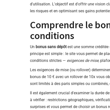
d'utilisation. L'objectif est d'offrir une vision 
les risques et en optimisant ses gains potentie
Comprendre le bonu
conditions
Un
bonus sans dépôt
est une somme créditée su
principe est simple : le site vous permet de p
conditions strictes —
exigences de mise
, plaf
Les exigences de mise (ou rollover) déterminen
bonus de 10 € avec un rollover de 10x vous obl
sont limités à des paris simples ou combinés, 
Il est également crucial d'examiner la durée de
à vérifier : restrictions géographiques, vérifi
surprises et vous permet de choisir un bonus 