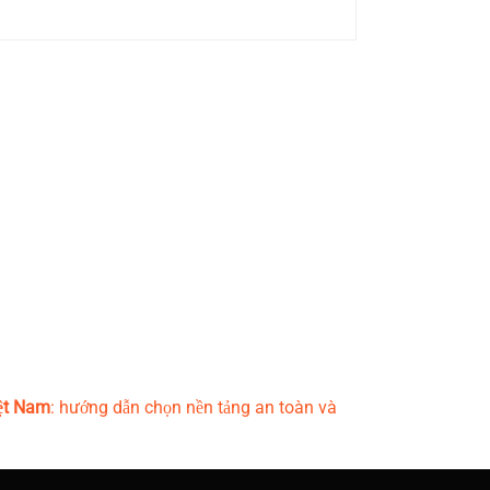
iệt Nam
: hướng dẫn chọn nền tảng an toàn và