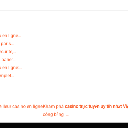
 en ligne…
e paris…
écurité,…
t parier…
o en ligne:…
complet…
illeur casino en ligne
Khám phá
casino trực tuyến uy tín nhất V
công bằng
→