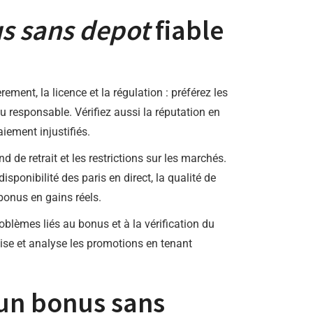
us sans depot
fiable
rement, la licence et la régulation : préférez les
eu responsable. Vérifiez aussi la réputation en
iement injustifiés.
 de retrait et les restrictions sur les marchés.
sponibilité des paris en direct, la qualité de
 bonus en gains réels.
problèmes liés au bonus et à la vérification du
ise et analyse les promotions en tenant
 un bonus sans