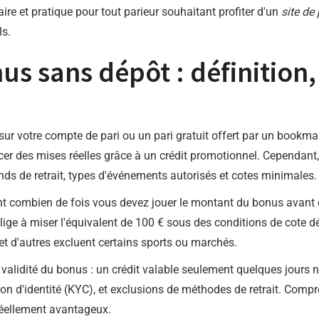
claire et pratique pour tout parieur souhaitant profiter d'un
site de
ls.
s sans dépôt : définition
r votre compte de pari ou un pari gratuit offert par un bookmak
lacer des mises réelles grâce à un crédit promotionnel. Cependa
onds de retrait, types d'événements autorisés et cotes minimales.
t combien de fois vous devez jouer le montant du bonus avant de
ige à miser l'équivalent de 100 € sous des conditions de cote dé
et d'autres excluent certains sports ou marchés.
 validité du bonus : un crédit valable seulement quelques jours 
cation d'identité (KYC), et exclusions de méthodes de retrait. Com
réellement avantageux.