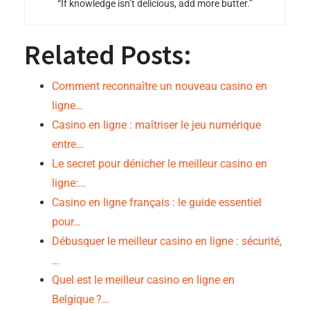
“If knowledge isn’t delicious, add more butter.”
Related Posts:
Comment reconnaître un nouveau casino en
ligne…
Casino en ligne : maîtriser le jeu numérique
entre…
Le secret pour dénicher le meilleur casino en
ligne:…
Casino en ligne français : le guide essentiel
pour…
Débusquer le meilleur casino en ligne : sécurité,
…
Quel est le meilleur casino en ligne en
Belgique ?…