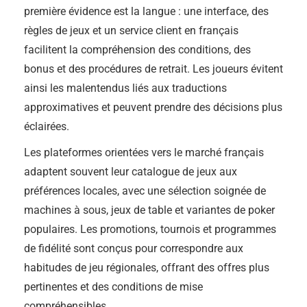
première évidence est la langue : une interface, des
règles de jeux et un service client en français
facilitent la compréhension des conditions, des
bonus et des procédures de retrait. Les joueurs évitent
ainsi les malentendus liés aux traductions
approximatives et peuvent prendre des décisions plus
éclairées.
Les plateformes orientées vers le marché français
adaptent souvent leur catalogue de jeux aux
préférences locales, avec une sélection soignée de
machines à sous, jeux de table et variantes de poker
populaires. Les promotions, tournois et programmes
de fidélité sont conçus pour correspondre aux
habitudes de jeu régionales, offrant des offres plus
pertinentes et des conditions de mise
compréhensibles.