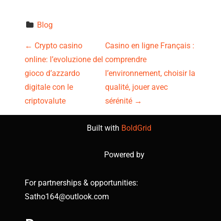
Blog
P
←
Crypto casino
Casino en ligne Français :
online: l’evoluzione del
comprendre
o
gioco d’azzardo
l’environnement, choisir la
s
digitale con le
qualité, jouer avec
criptovalute
sérénité
→
t
Built with
BoldGrid
n
a
Powered by
v
For partnerships & opportunities:
i
Satho164@outlook.com