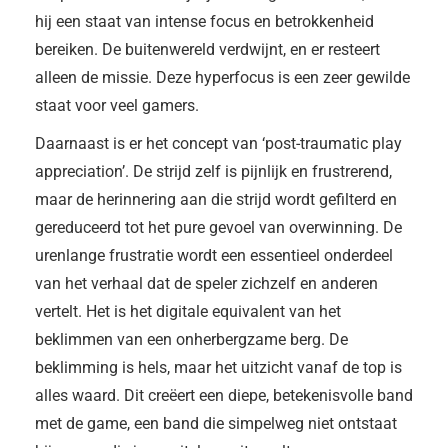
hij een staat van intense focus en betrokkenheid
bereiken. De buitenwereld verdwijnt, en er resteert
alleen de missie. Deze hyperfocus is een zeer gewilde
staat voor veel gamers.
Daarnaast is er het concept van ‘post-traumatic play
appreciation’. De strijd zelf is pijnlijk en frustrerend,
maar de herinnering aan die strijd wordt gefilterd en
gereduceerd tot het pure gevoel van overwinning. De
urenlange frustratie wordt een essentieel onderdeel
van het verhaal dat de speler zichzelf en anderen
vertelt. Het is het digitale equivalent van het
beklimmen van een onherbergzame berg. De
beklimming is hels, maar het uitzicht vanaf de top is
alles waard. Dit creëert een diepe, betekenisvolle band
met de game, een band die simpelweg niet ontstaat