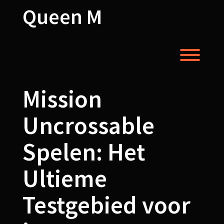
Skip
Queen M
to
content
Toggl
Mission
Uncrossable
Spelen: Het
Ultieme
Testgebied voor