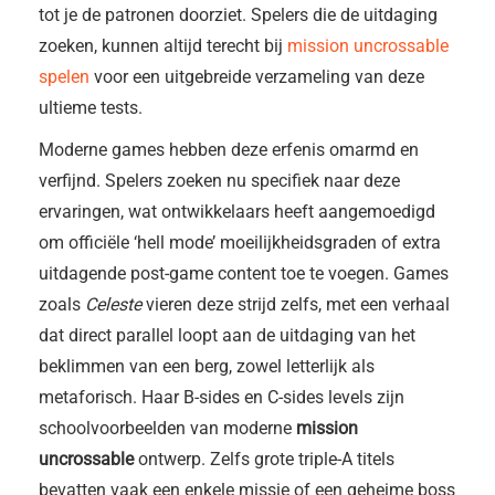
tot je de patronen doorziet. Spelers die de uitdaging
zoeken, kunnen altijd terecht bij
mission uncrossable
spelen
voor een uitgebreide verzameling van deze
ultieme tests.
Moderne games hebben deze erfenis omarmd en
verfijnd. Spelers zoeken nu specifiek naar deze
ervaringen, wat ontwikkelaars heeft aangemoedigd
om officiële ‘hell mode’ moeilijkheidsgraden of extra
uitdagende post-game content toe te voegen. Games
zoals
Celeste
vieren deze strijd zelfs, met een verhaal
dat direct parallel loopt aan de uitdaging van het
beklimmen van een berg, zowel letterlijk als
metaforisch. Haar B-sides en C-sides levels zijn
schoolvoorbeelden van moderne
mission
uncrossable
ontwerp. Zelfs grote triple-A titels
bevatten vaak een enkele missie of een geheime boss