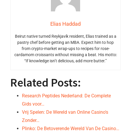
Elias Haddad
Beirut native turned Reykjavík resident, Elias trained as a
pastry chef before getting an MBA. Expect him to hop
from crypto-market wrap-ups to recipes for rose-
cardamom croissants without missing a beat. His motto:
“If knowledge isn’t delicious, add more butter.”
Related Posts:
Research Peptides Nederland: De Complete
Gids voor…
Vrij Spelen: De Wereld van Online Casino's
Zonder…
Plinko: De Betoverende Wereld Van De Casino…