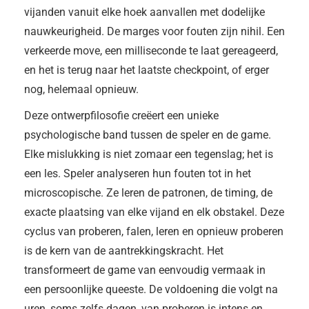
vijanden vanuit elke hoek aanvallen met dodelijke
nauwkeurigheid. De marges voor fouten zijn nihil. Een
verkeerde move, een milliseconde te laat gereageerd,
en het is terug naar het laatste checkpoint, of erger
nog, helemaal opnieuw.
Deze ontwerpfilosofie creëert een unieke
psychologische band tussen de speler en de game.
Elke mislukking is niet zomaar een tegenslag; het is
een les. Speler analyseren hun fouten tot in het
microscopische. Ze leren de patronen, de timing, de
exacte plaatsing van elke vijand en elk obstakel. Deze
cyclus van proberen, falen, leren en opnieuw proberen
is de kern van de aantrekkingskracht. Het
transformeert de game van eenvoudig vermaak in
een persoonlijke queeste. De voldoening die volgt na
uren, soms zelfs dagen, van proberen is intens en