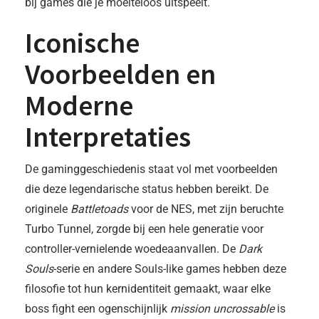
bij games die je moeiteloos uitspeelt.
Iconische
Voorbeelden en
Moderne
Interpretaties
De gaminggeschiedenis staat vol met voorbeelden
die deze legendarische status hebben bereikt. De
originele
Battletoads
voor de NES, met zijn beruchte
Turbo Tunnel, zorgde bij een hele generatie voor
controller-vernielende woedeaanvallen. De
Dark
Souls
-serie en andere Souls-like games hebben deze
filosofie tot hun kernidentiteit gemaakt, waar elke
boss fight een ogenschijnlijk
mission uncrossable
is