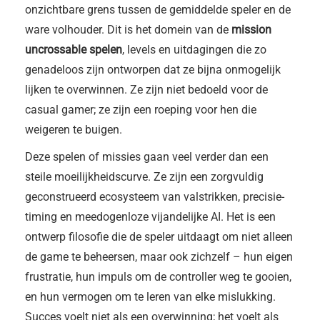
onzichtbare grens tussen de gemiddelde speler en de
ware volhouder. Dit is het domein van de
mission
uncrossable spelen
, levels en uitdagingen die zo
genadeloos zijn ontworpen dat ze bijna onmogelijk
lijken te overwinnen. Ze zijn niet bedoeld voor de
casual gamer; ze zijn een roeping voor hen die
weigeren te buigen.
Deze spelen of missies gaan veel verder dan een
steile moeilijkheidscurve. Ze zijn een zorgvuldig
geconstrueerd ecosysteem van valstrikken, precisie-
timing en meedogenloze vijandelijke AI. Het is een
ontwerp filosofie die de speler uitdaagt om niet alleen
de game te beheersen, maar ook zichzelf – hun eigen
frustratie, hun impuls om de controller weg te gooien,
en hun vermogen om te leren van elke mislukking.
Succes voelt niet als een overwinning; het voelt als